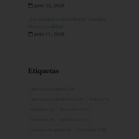
junio 22, 2026
¿La celiaquía es hereditaria? Genética,
riesgo y realidad
junio 11, 2026
Etiquetas
apto para veganos
(38)
apto para vegetarianos
(26)
Avena
(11)
Bebidas
(12)
Bizcochos
(156)
brownie
(29)
bundt cake
(27)
Cerveza sin gluten
(3)
Chocolate
(178)