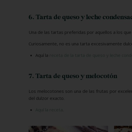
6. Tarta de queso y leche condensa
Una de las tartas preferidas por aquellos a los que
Curiosamente, no es una tarta excesivamente dulce
Aquí la
receta de la tarta de queso y leche con
7. Tarta de queso y melocotón
Los melocotones son una de las frutas por excelenc
del dulzor exacto.
Aquí la receta
.