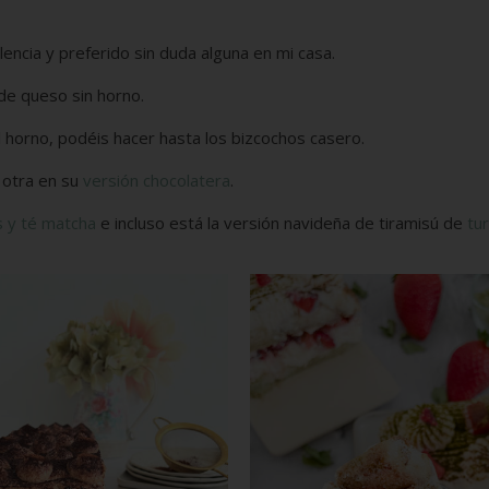
lencia y preferido sin duda alguna en mi casa.
 de queso sin horno.
l horno, podéis hacer hasta los bizcochos casero.
a otra en su
versión chocolatera
.
s y té matcha
e incluso está la versión navideña de tiramisú de
tu