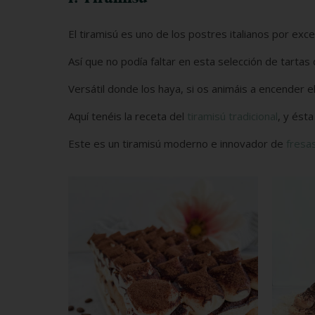
El tiramisú es uno de los postres italianos por exce
Así que no podía faltar en esta selección de tartas
Versátil donde los haya, si os animáis a encender e
Aquí tenéis la receta del
tiramisú tradicional
, y ést
Este es un tiramisú moderno e innovador de
fresa