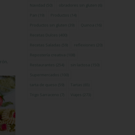
Navidad
(50)
obradores sin gluten
(6)
Pan
(19)
Productos
(14)
Productos sin gluten
(39)
Quinoa
(16)
Recetas Dulces
(400)
Recetas Saladas
(59)
reflexiones
(20)
Repostería creativa
(108)
rrón
.
Restaurantes
(254)
sin lactosa
(150)
Supermercados
(100)
tarta de queso
(59)
Tartas
(65)
Trigo Sarraceno
(7)
Viajes
(273)