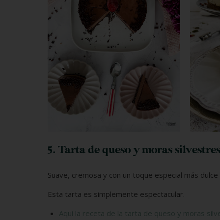
5. Tarta de queso y moras silvestre
Suave, cremosa y con un toque especial más dulce p
Esta tarta es simplemente espectacular.
Aquí la receta de la tarta de queso y moras silv