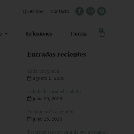
Quién soy
Contacto
0
a
Reflexiones
Tienda
Entradas recientes
Zadar sin gluten
agosto 6, 2026
Helado de caramelo salado
junio 29, 2026
Málaga 100% sin gluten
junio 25, 2026
Tarta mousse de yogur de oveja y mango