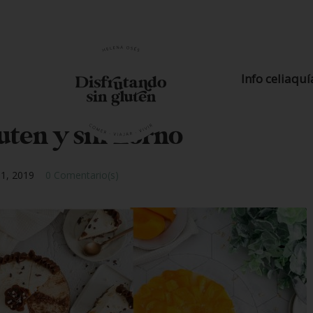
Info celiaquí
uten y sin horno
o 1, 2019
0 Comentario(s)