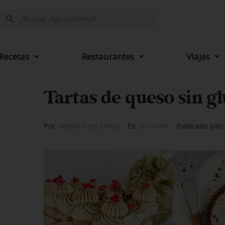
Recetas
Restaurantes
Viajes
Tartas de queso sin gl
Por
Helena Oses Ursua
En
sin horno
Publicado
juli