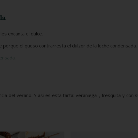
da
 les encanta el dulce.
 porque el queso contrarresta el dulzor de la leche condensada.
densada.
ia del verano. Y así es esta tarta: veraniega. , fresquita y con 