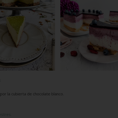
s
or la cubierta de chocolate blanco.
estres.