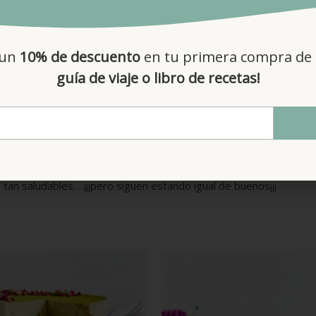
e en una receta dulce, os pued asegurar que la textura y sabor
 un
10% de descuento
en tu primera compra de 
guía de viaje o libro de recetas!
tas favoritas: están llenos de antioxidantes, polifenoles y mara
tan saludables… ¡¡¡pero siguen estando igual de buenos¡¡¡