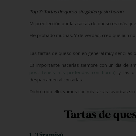
Top 7: Tartas de queso sin gluten y sin horno
Mi predilección por las tartas de queso es más qu
He probado muchas. Y de verdad, creo que aun no 
Las tartas de queso son en general muy sencillas d
Es importante hacerlas siempre con un día de an
post tenéis mis preferidas con horno
) y las q
desparramen al cortarlas.
Dicho todo ello, vamos con mis tartas favoritas sin
Tartas de ques
1. Tiramisú