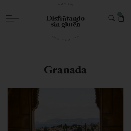
0
Granada