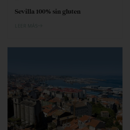
26/03/2026
Sevilla 100% sin gluten
LEER MÁS