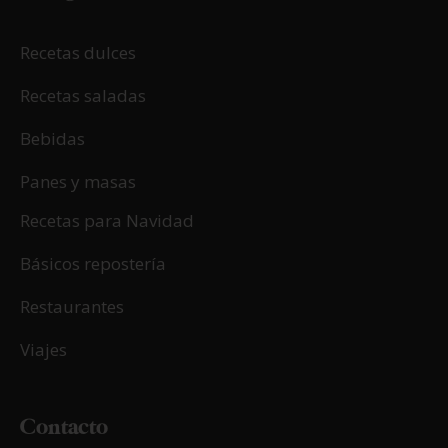
09/10/2025
Santiago de Compostela sin gluten
LEER MÁS