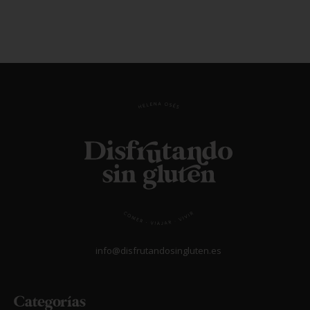
15/01/2026
Gijón sin gluten
LEER MÁS