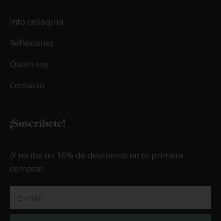
25/09/2025
A Coruña sin gluten
LEER MÁS