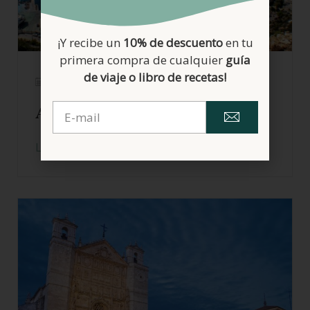
¡Y recibe un
10% de descuento
en tu
primera compra de cualquier
guía
de viaje o libro de recetas!
17/03/2026
Alicante sin gluten
LEER MÁS