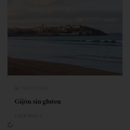
Logroño: ruta de tapeo sin gluten
LEER MÁS