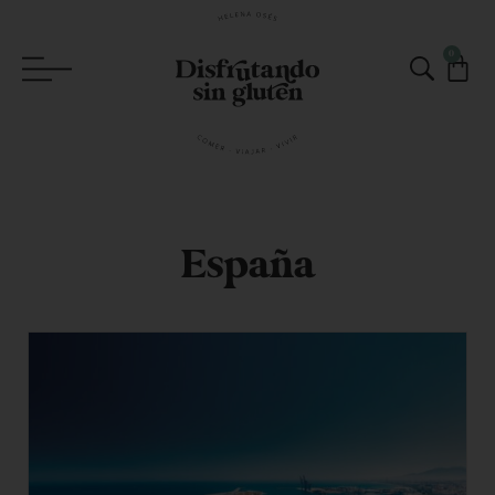
0
España