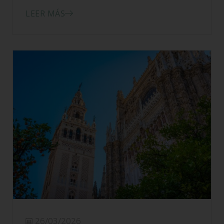
02/04/2026
Peñíscola sin gluten
LEER MÁS