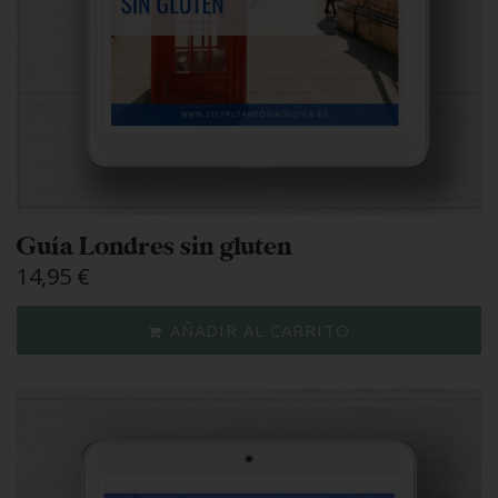
Guía Londres sin gluten
14,95
€
AÑADIR AL CARRITO