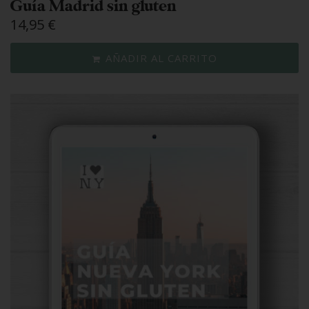
Guía Madrid sin gluten
14,95
€
AÑADIR AL CARRITO