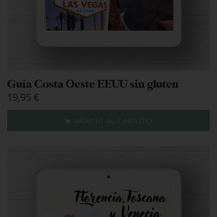
Guía Costa Oeste EEUU sin gluten
19,95
€
AÑADIR AL CARRITO