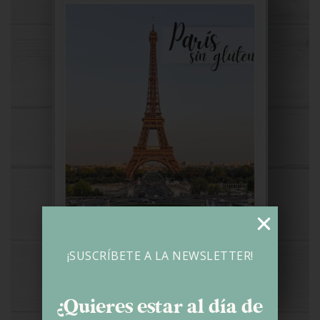
¡SUSCRÍBETE A LA NEWSLETTER!
¿Quieres estar al día de