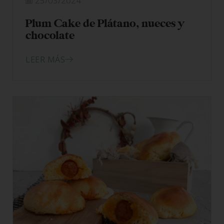
25/03/2024
Plum Cake de Plátano, nueces y
chocolate
LEER MÁS