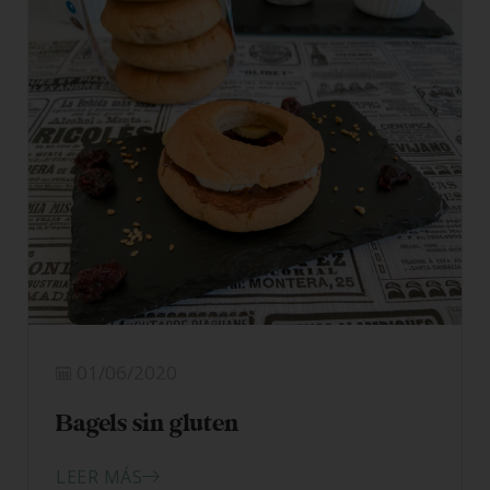
01/06/2020
Bagels sin gluten
LEER MÁS