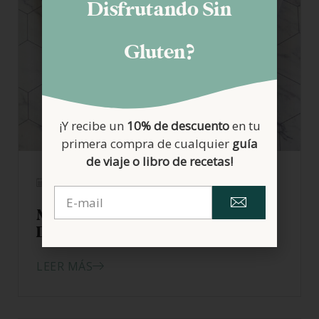
Disfrutando Sin
Gluten?
¡Y recibe un
10% de descuento
en tu
primera compra de cualquier
guía
de viaje o libro de recetas!
10/12/2020
Mi libro: «Las mejores recetas de
Disfrutando sin Gluten»
LEER MÁS