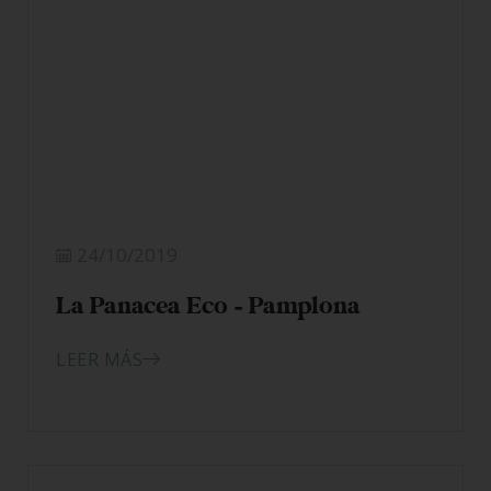
24/10/2019
La Panacea Eco – Pamplona
LEER MÁS