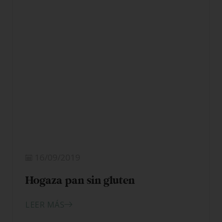
16/09/2019
Hogaza pan sin gluten
LEER MÁS