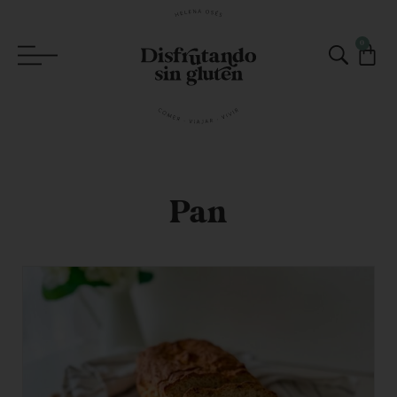
0
Pan