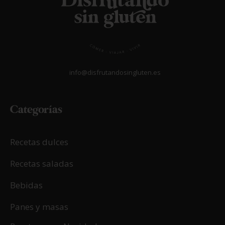
04/12/2025
Celiaquía y síndrome Down