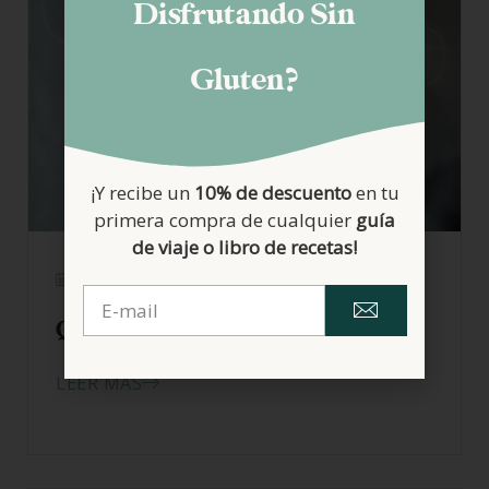
Disfrutando Sin
Gluten?
¡Y recibe un
10% de descuento
en tu
primera compra de cualquier
guía
de viaje o libro de recetas!
06/02/2026
Qué es la celiaquía