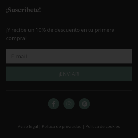
20/11/2025
Celiaquía y menopausia precoz
LEER MÁS