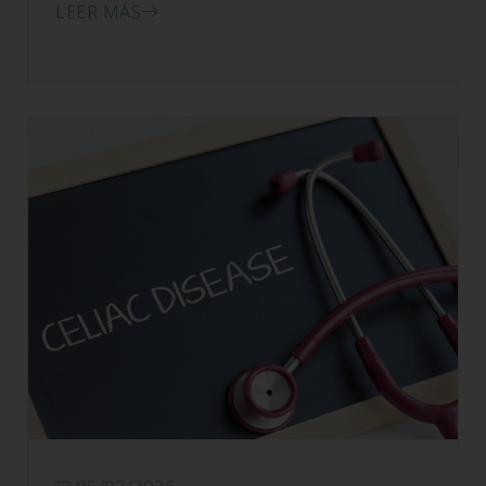
Resultados encuesta celiaquía
LEER MÁS