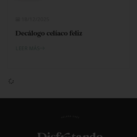
18/12/2025
Decálogo celíaco feliz
LEER MÁS