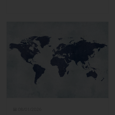
29/01/2026
Embutidos y gluten
LEER MÁS