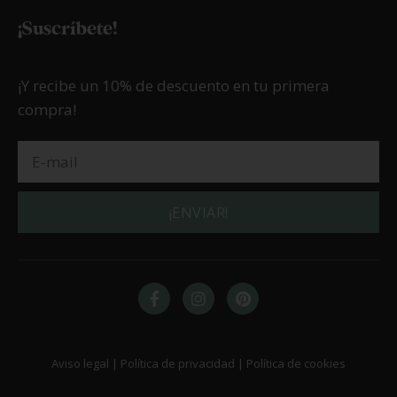
19/01/2017
Azúcar Invertido
LEER MÁS