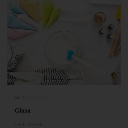
20/11/2017
Glasa
LEER MÁS