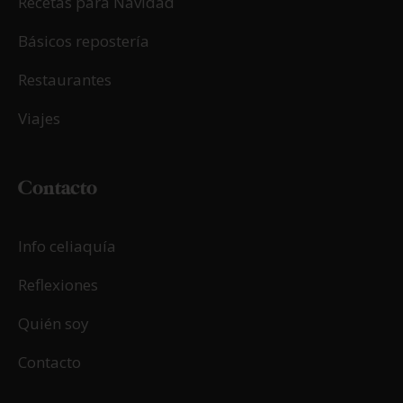
02/02/2017
Crema de cacao casera
LEER MÁS