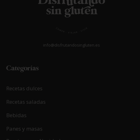
06/04/2017
Crema de Piña (Pineapple Curd)
LEER MÁS