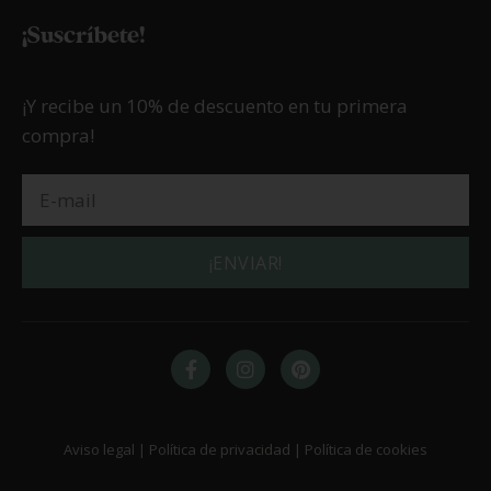
23/02/2026
Blondie cheesecake
LEER MÁS