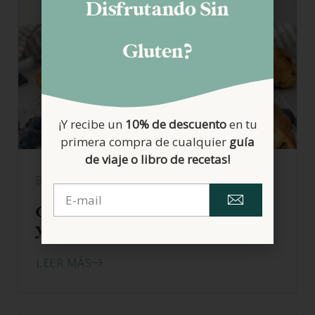
Disfrutando Sin
Gluten?
¡Y recibe un
10% de descuento
en tu
primera compra de cualquier
guía
de viaje o libro de recetas!
23/03/2026
Cookies de chocolate, arándanos
y lima
LEER MÁS