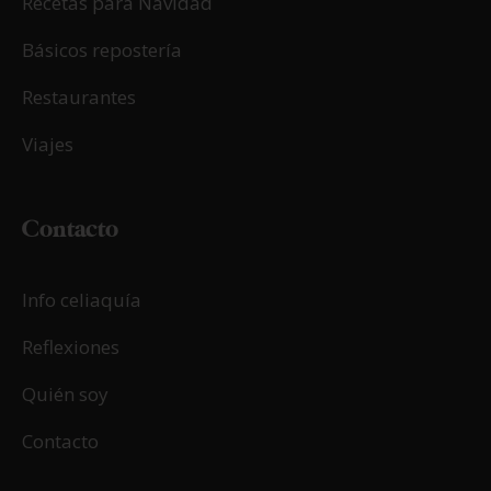
24/02/2026
Harina de avena
LEER MÁS