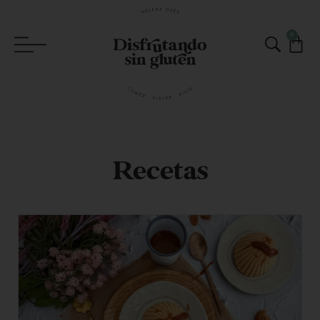
0
Recetas