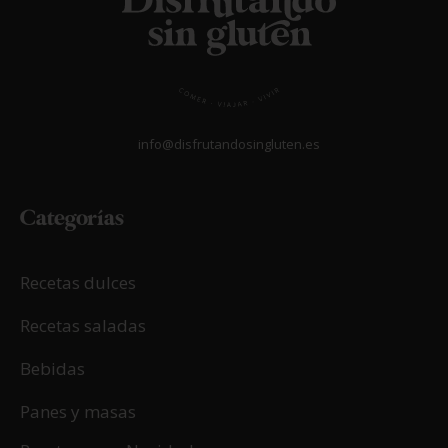
02/03/2026
New York Cheesecake sin gluten
LEER MÁS