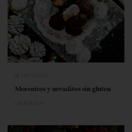
29/12/2025
Morenitos y nevaditos sin gluten
LEER MÁS