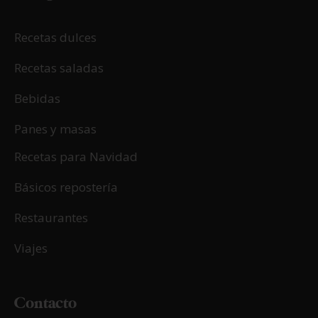
09/12/2024
Brownie de turrón
LEER MÁS