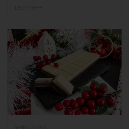
15/12/2025
Mini roscos de Reyes sin gluten
LEER MÁS