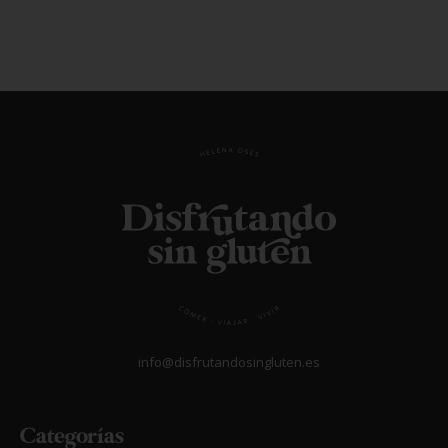
16/12/2024
Mouse de turrón
LEER MÁS