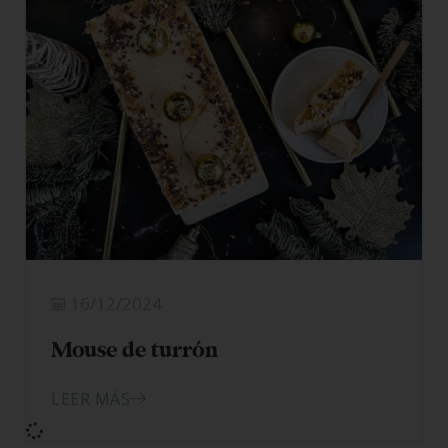
Tiramisú de turrón
LEER MÁS