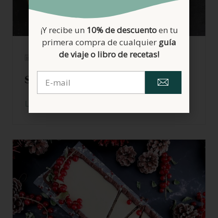
¡Y recibe un
10% de descuento
en tu
primera compra de cualquier
guía
de viaje o libro de recetas!
30/12/2024
Semi frío de cava
LEER MÁS