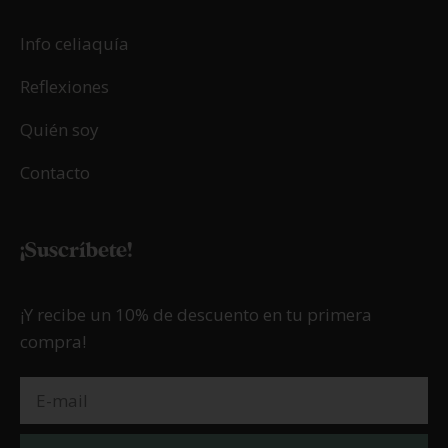
02/12/2024
Galletas Linzer
LEER MÁS