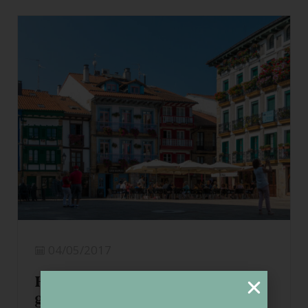
04/05/2017
Hondarribia/Fuenterrabía sin
gluten