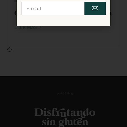
01/09/2016
Comer sin gluten en San Sebastián
LEER MÁS