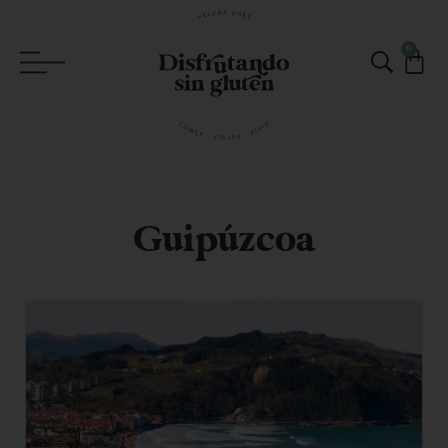
0
Guipúzcoa