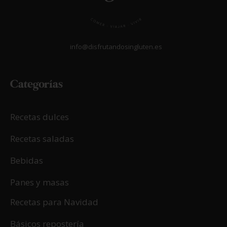
info@disfrutandosingluten.es
Categorías
Recetas dulces
Recetas saladas
Bebidas
Panes y masas
Recetas para Navidad
Básicos repostería