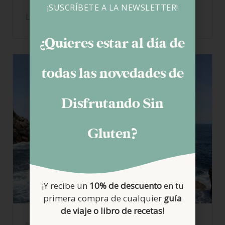
¡SUSCRÍBETE A LA NEWSLETTER!
LEER MÁS
¿Quieres estar al día de
todas las novedades de
Disfrutando Sin
Gluten?
¡Y recibe un
10% de descuento
en tu
primera compra de cualquier
guía
de viaje o libro de recetas!