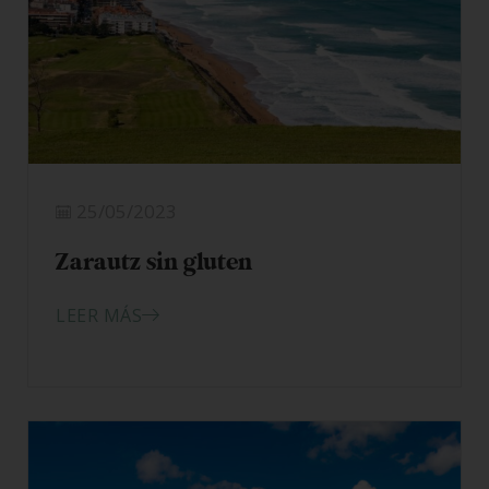
25/05/2023
Zarautz sin gluten
LEER MÁS