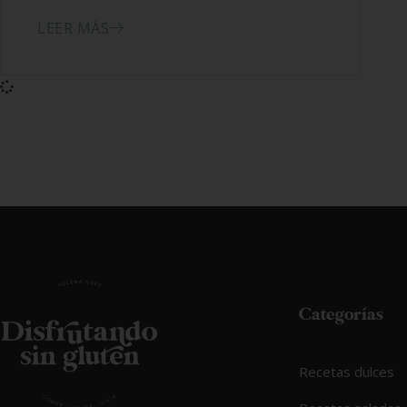
LEER MÁS
Categorías
Recetas dulces