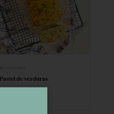
10/01/2022
Pastel de verduras
LEER MÁS