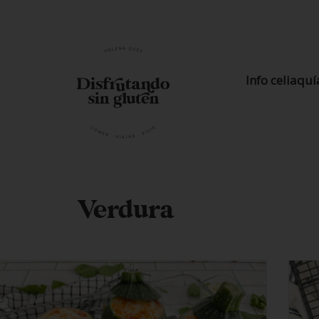
Info celiaquí
Verdura