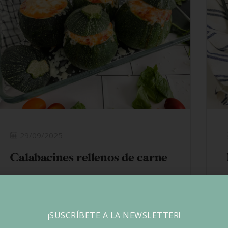
29/09/2025
Calabacines rellenos de carne
LEER MÁS
¡SUSCRÍBETE A LA NEWSLETTER!