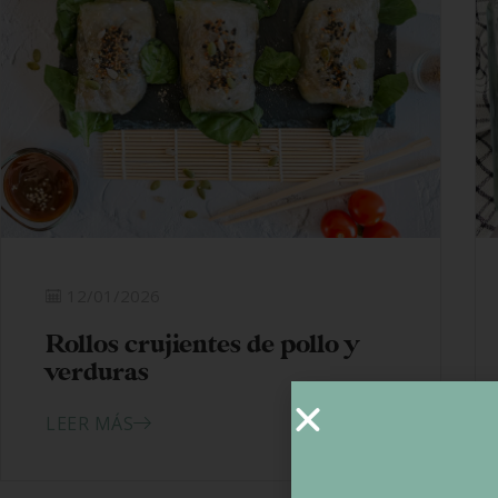
12/01/2026
Rollos crujientes de pollo y
verduras
LEER MÁS