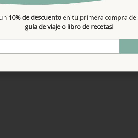
LEER MÁS
 un
10% de descuento
en tu primera compra de 
guía de viaje o libro de recetas!