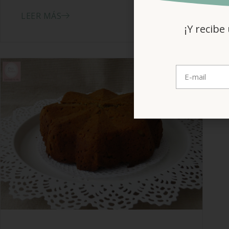
LEER MÁS
¡Y recibe