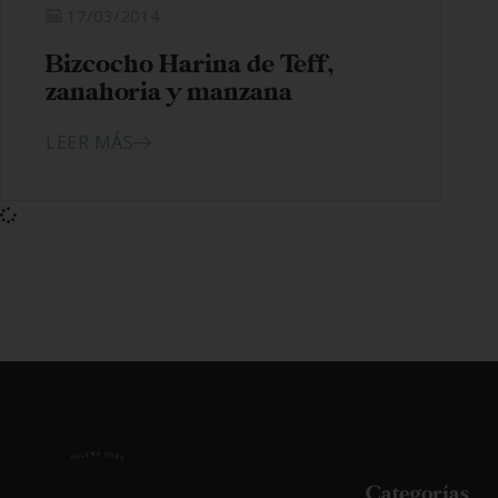
17/03/2014
Bizcocho Harina de Teff,
zanahoria y manzana
LEER MÁS
Categorías