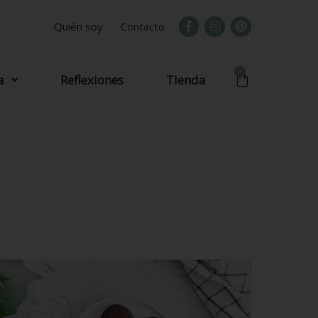
Quién soy
Contacto
0
a
Reflexiones
Tienda