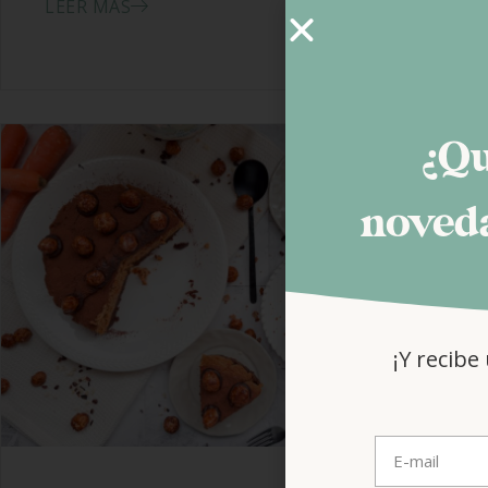
LEER MÁS
¿Qu
noveda
¡Y recibe