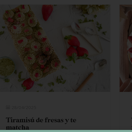
28/04/2025
Tiramisú de fresas y te
matcha