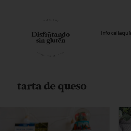
Info celiaquí
tarta de queso