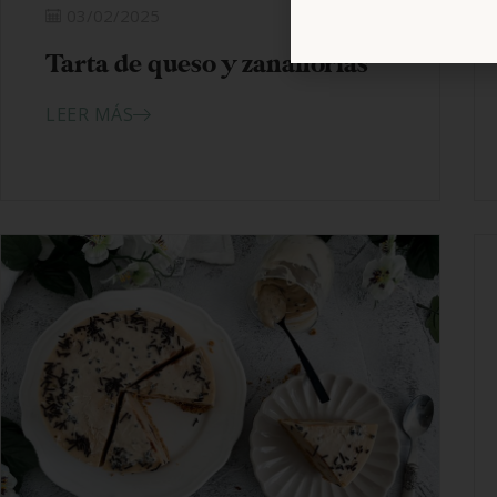
03/02/2025
Tarta de queso y zanahorias
LEER MÁS