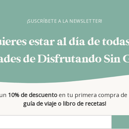
LEER MÁS
¡SUSCRÍBETE A LA NEWSLETTER!
ieres estar al día de todas
des de Disfrutando Sin 
 un
10% de descuento
en tu primera compra de 
guía de viaje o libro de recetas!