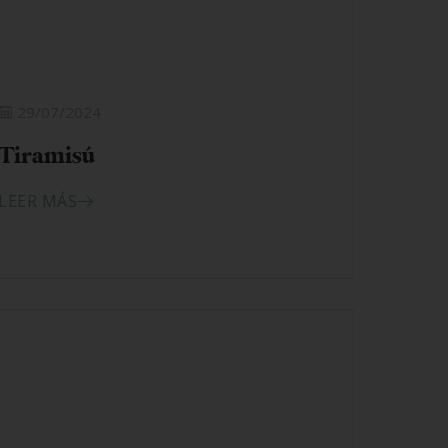
29/07/2024
Tiramisú
LEER MÁS