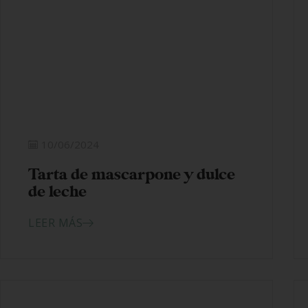
10/06/2024
Tarta de mascarpone y dulce
de leche
LEER MÁS