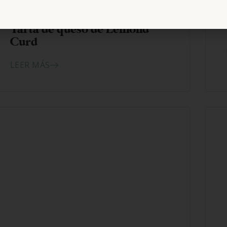
14/10/2024
Tarta de queso de Lemond
Curd
LEER MÁS