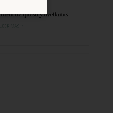
30/09/2024
Tarta de queso y avellanas
LEER MÁS