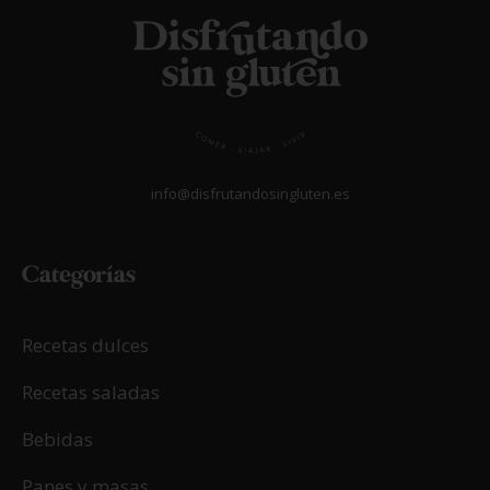
info@disfrutandosingluten.es
Categorías
Recetas dulces
Recetas saladas
Bebidas
Panes y masas