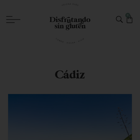
0
Cádiz