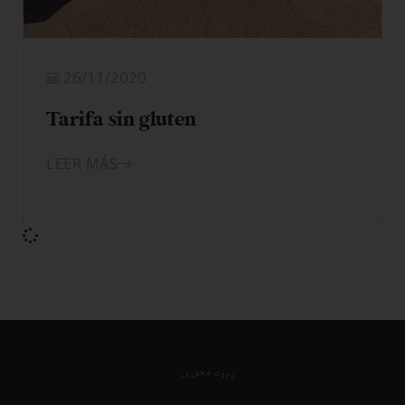
26/11/2020
Tarifa sin gluten
LEER MÁS