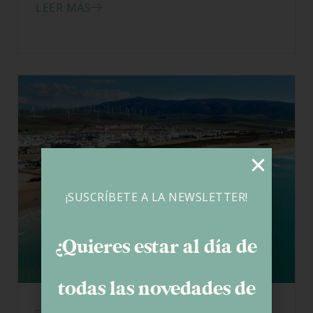
LEER MÁS
¡SUSCRÍBETE A LA NEWSLETTER!
¿Quieres estar al día de
todas las novedades de