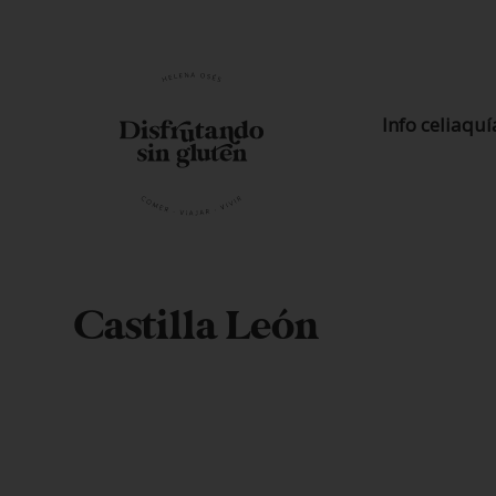
Info celiaquí
Castilla León