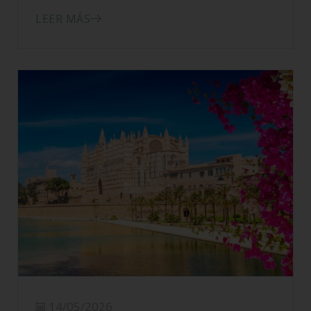
21/05/2026
Quqqis sin gluten
LEER MÁS