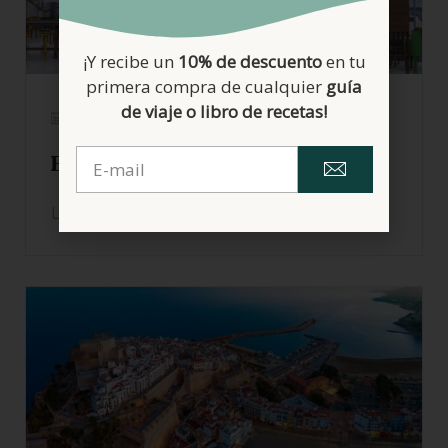
¡Y recibe un
10% de descuento
en tu
primera compra de cualquier
guía
de viaje o libro de recetas!
16/04/2026
Burger King sin gluten
LEER MÁS