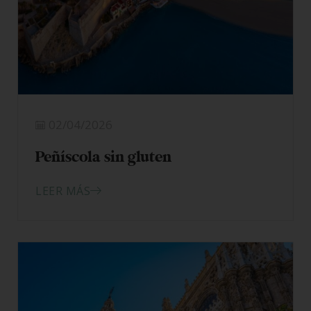
02/04/2026
Peñíscola sin gluten
LEER MÁS