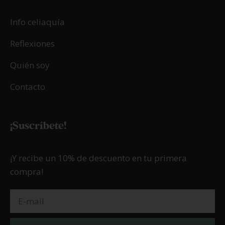
10/03/2026
Valladolid sin gluten
LEER MÁS