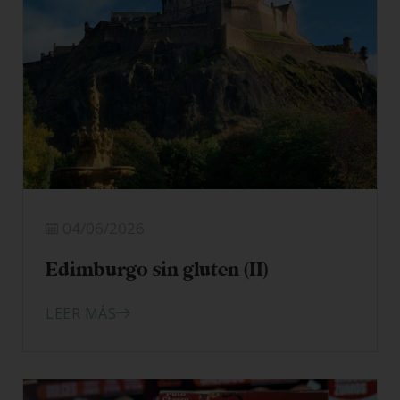
04/06/2026
Edimburgo sin gluten (II)
LEER MÁS