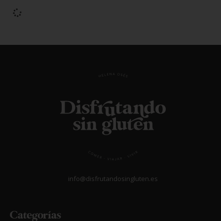
19/03/2026
Vigo sin gluten
LEER MÁS