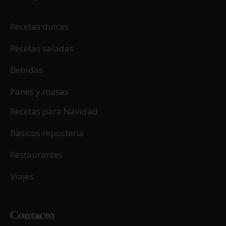
17/03/2026
Alicante sin gluten
LEER MÁS