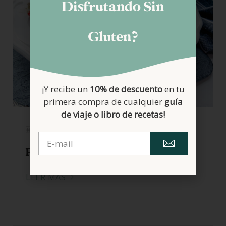
Disfrutando Sin
Gluten?
¡Y recibe un
10% de descuento
en tu
primera compra de cualquier
guía
de viaje o libro de recetas!
15/02/2021
Pimientos rellenos de carne
LEER MÁS