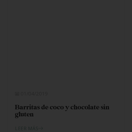
01/04/2019
Barritas de coco y chocolate sin
gluten
LEER MÁS