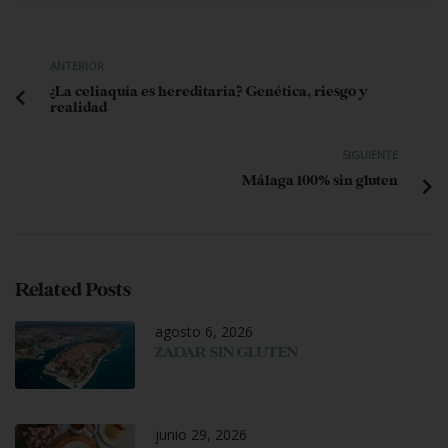
ANTERIOR
¿La celiaquía es hereditaria? Genética, riesgo y
realidad
SIGUIENTE
Málaga 100% sin gluten
Related Posts
agosto 6, 2026
ZADAR SIN GLUTEN
junio 29, 2026