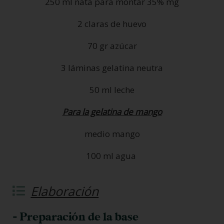
250 ml nata para montar 35% mg
2 claras de huevo
70 gr azúcar
3 láminas gelatina neutra
50 ml leche
Para la gelatina de mango
medio mango
100 ml agua
Elaboración
- Preparación de la base