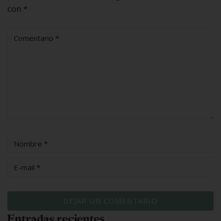
con
*
Entradas recientes