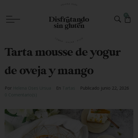
0
Tarta mousse de yogur
de oveja y mango
Por
Helena Oses Ursua
En
Tartas
Publicado
junio 22, 2026
0 Comentario(s)