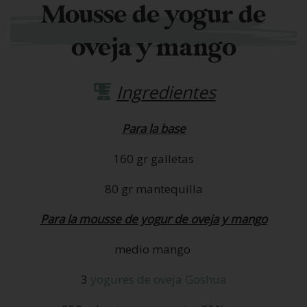
Mousse de yogur de
oveja y mango
Ingredientes
Para la base
160 gr galletas
80 gr mantequilla
Para la mousse de yogur de oveja y mango
medio mango
3
yogures de oveja Goshua