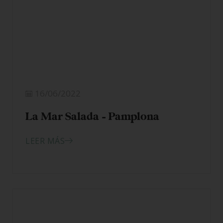
16/06/2022
La Mar Salada – Pamplona
LEER MÁS