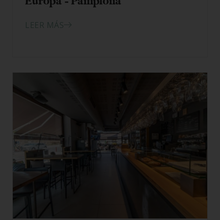
Europa – Pamplona
LEER MÁS