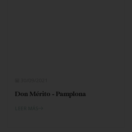
30/09/2021
Don Mérito – Pamplona
LEER MÁS