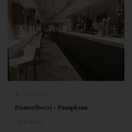
16/10/2025
Baserriberri – Pamplona
LEER MÁS