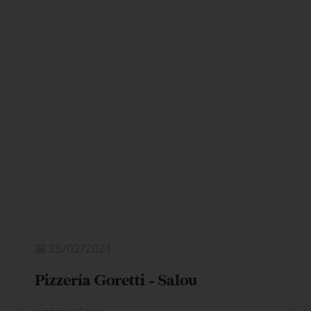
25/02/2021
Pizzería Goretti – Salou