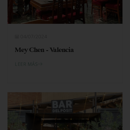
04/07/2024
Mey Chen – Valencia
LEER MÁS