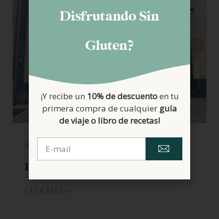
Disfrutando Sin
Gluten?
¡Y recibe un
10% de descuento
en tu
primera compra de cualquier
guía
de viaje o libro de recetas!
04/08/2023
La Mudita – Pamplona
LEER MÁS