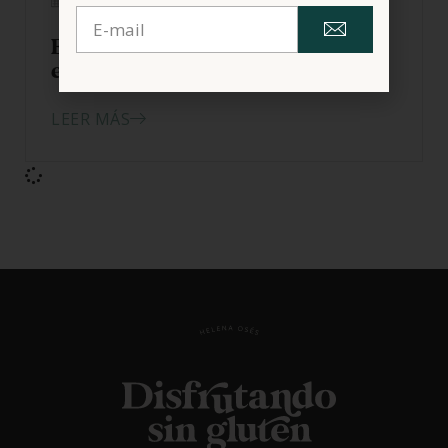
25/09/2014
Ensalada de pasta, pollo y
espinacas sin gluten
LEER MÁS