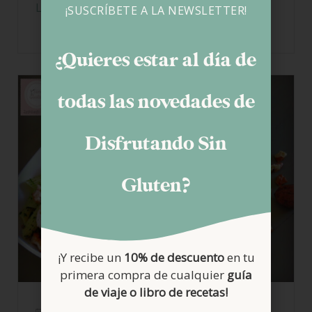
LEER MÁS
¡SUSCRÍBETE A LA NEWSLETTER!
¿Quieres estar al día de
todas las novedades de
Disfrutando Sin
Gluten?
¡Y recibe un
10% de descuento
en tu
primera compra de cualquier
guía
de viaje o libro de recetas!