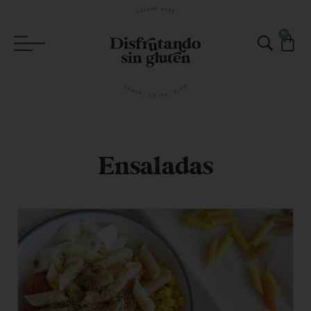
0
Ensaladas