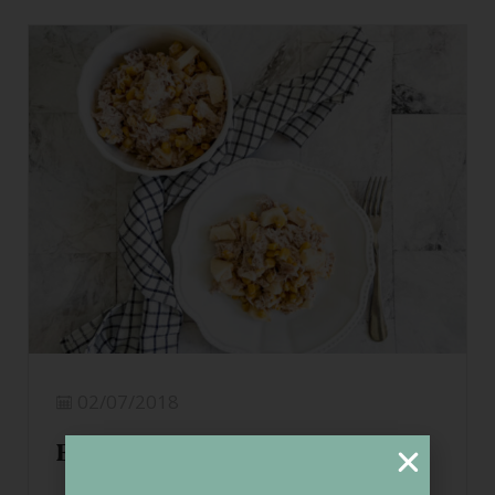
02/07/2018
Ensalada de pollo y manzana