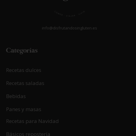
info@disfrutandosingluten.es
Categorías
Recetas dulces
Recetas saladas
Bebidas
Panes y masas
Recetas para Navidad
Básicos repostería