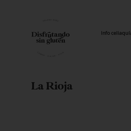
Info celiaquí
La Rioja