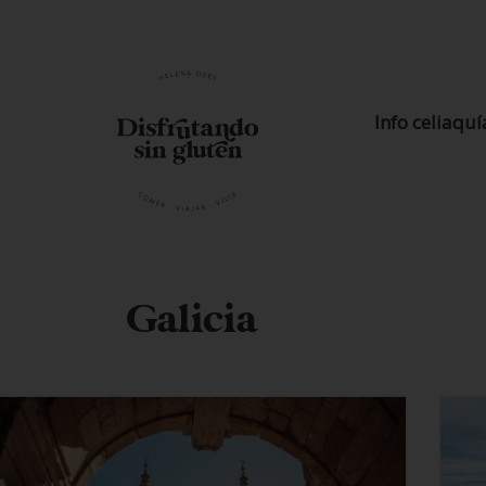
Info celiaquí
Galicia