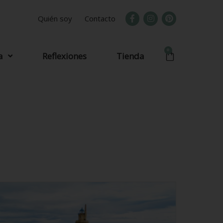
Quién soy
Contacto
0
a
Reflexiones
Tienda