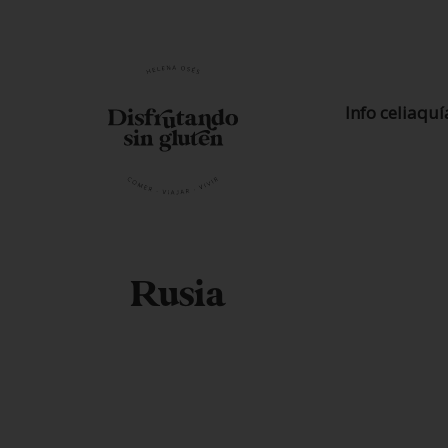
Info celiaquí
Rusia