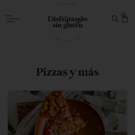
0
Pizzas y más