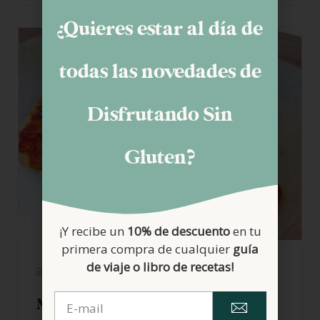
¿Quieres estar al día de
todas las novedades de
Disfrutando Sin
Gluten?
¡Y recibe un
10% de descuento
en tu
primera compra de cualquier
guía
de viaje o libro de recetas!
09/10/2017
Masa de pizza sin gluten