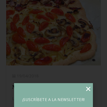
19/04/2018
Masa de coca sin gluten
LEER MÁS
¡SUSCRÍBETE A LA NEWSLETTER!