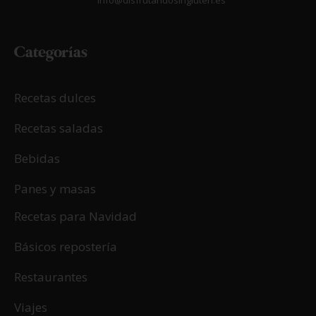
info@disfrutandosingluten.es
Categorías
Recetas dulces
Recetas saladas
Bebidas
Panes y masas
Recetas para Navidad
Básicos repostería
Restaurantes
Viajes