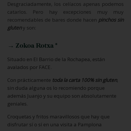
Desgraciadamente, los celíacos apenas podemos
catarlos. Pero hay excepciones muy muy
recomendables de bares donde hacen
pinchos sin
gluten
y son:
→ Zokoa Rotxa *
Situado en El Barrio de la Rochapea, están
avalados por FACE.
Con prácticamente
toda la carta 100% sin gluten
,
sin duda alguna os lo recomiendo porque
además Juanjo y su equipo son absolutamente
geniales.
Croquetas y fritos maravillosos que hay que
disfrutar sí o sí en una visita a Pamplona