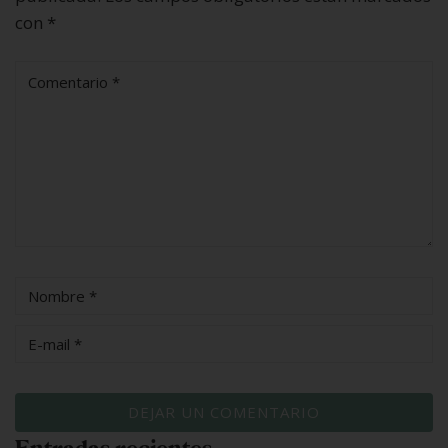
con
*