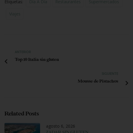
Etiquetas:
Día A Día
Restaurantes
Supermercados
Viajes
ANTERIOR
Top 10 Italia sin gluten
SIGUIENTE
Mousse de Pistachos
Related Posts
agosto 6, 2026
ZADAR SIN GLUTEN