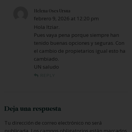
Helena Oses Ursua
febrero 9, 2026 at 12:20 pm
Hola Itziar.
Pues vaya pena porque siempre han
tenido buenas opciones y seguras. Con
el cambio de propietarios igual esto ha
cambiado.
UN saludo
REPLY
Deja una respuesta
Tu dirección de correo electrónico no será
publicada.
Los campos obligatorios están marcados