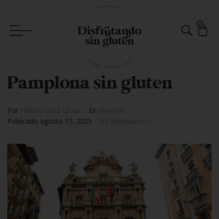
0
Pamplona sin gluten
Por
Helena Oses Ursua
En
Navarra
Publicado
agosto 17, 2025
3 Comentario(s)