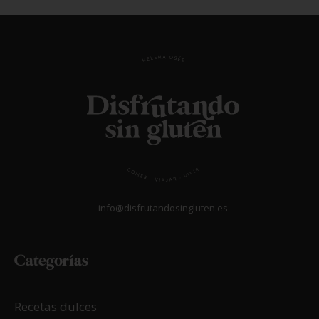
info@disfrutandosingluten.es
Categorías
Recetas dulces