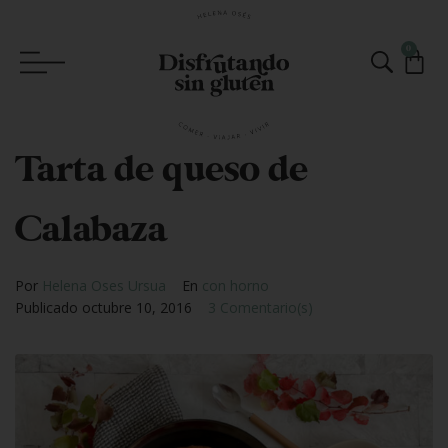
0
Tarta de queso de
Calabaza
Por
Helena Oses Ursua
En
con horno
Publicado
octubre 10, 2016
3 Comentario(s)