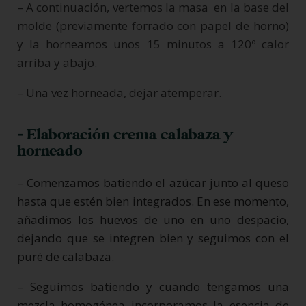
– A continuación, vertemos la masa en la base del
molde (previamente forrado con papel de horno)
y la horneamos unos 15 minutos a 120º calor
arriba y abajo.
– Una vez horneada, dejar atemperar.
- Elaboración crema calabaza y
horneado
– Comenzamos batiendo el azúcar junto al queso
hasta que estén bien integrados. En ese momento,
añadimos los huevos de uno en uno despacio,
dejando que se integren bien y seguimos con el
puré de calabaza.
– Seguimos batiendo y cuando tengamos una
mezcla homogénea incorporamos la esencia de