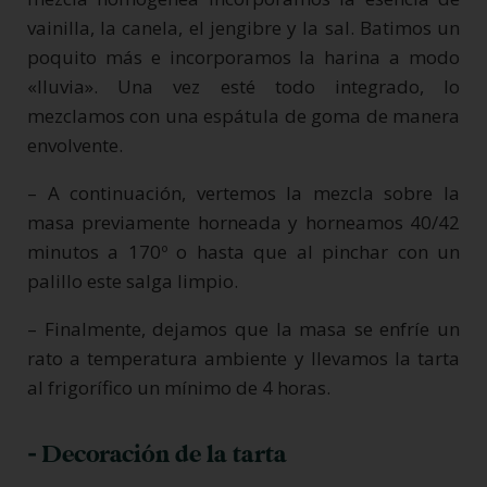
vainilla, la canela, el jengibre y la sal. Batimos un
poquito más e incorporamos la harina a modo
«lluvia». Una vez esté todo integrado, lo
mezclamos con una espátula de goma de manera
envolvente.
– A continuación, vertemos la mezcla sobre la
masa previamente horneada y horneamos 40/42
minutos a 170º o hasta que al pinchar con un
palillo este salga limpio.
– Finalmente, dejamos que la masa se enfríe un
rato a temperatura ambiente y llevamos la tarta
al frigorífico un mínimo de 4 horas.
- Decoración de la tarta