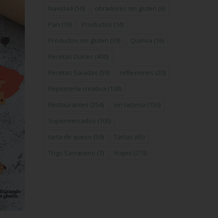
Navidad
(50)
obradores sin gluten
(6)
Pan
(19)
Productos
(14)
Productos sin gluten
(39)
Quinoa
(16)
Recetas Dulces
(400)
Recetas Saladas
(59)
reflexiones
(20)
Repostería creativa
(108)
Restaurantes
(254)
sin lactosa
(150)
Supermercados
(100)
tarta de queso
(59)
Tartas
(65)
Trigo Sarraceno
(7)
Viajes
(273)