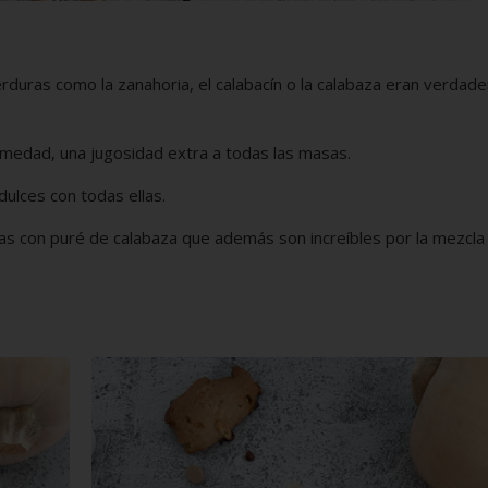
duras como la zanahoria, el calabacín o la calabaza eran verdad
medad, una jugosidad extra a todas las masas.
ulces con todas ellas.
has con puré de calabaza que además son increíbles por la mezcla