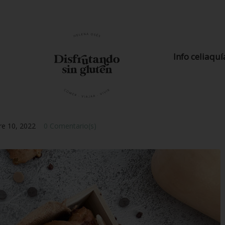
Info celiaquí
re 10, 2022
0 Comentario(s)