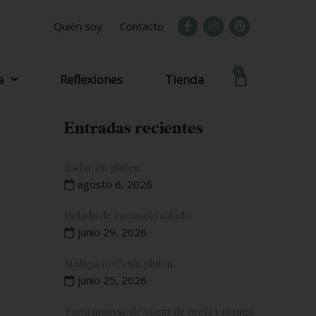
Quién soy
Contacto
0
a
Reflexiones
Tienda
Entradas recientes
Zadar sin gluten
agosto 6, 2026
Helado de caramelo salado
junio 29, 2026
Málaga 100% sin gluten
junio 25, 2026
Tarta mousse de yogur de oveja y mango