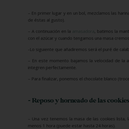
– En primer lugar y en un bol, mezclamos las harina
de éstas al gusto).
– A continuación en la
amasadora
, batimos la man
con el azúcar y cuando tengamos una masa cremosa,
-Lo siguiente que añadiremos será el puré de cala
– En este momento bajamos la velocidad de la 
integren perfectamente.
– Para finalizar, ponemos el chocolate blanco (tro
- Reposo y horneado de las cookie
– Una vez tenemos la masa de las cookies lista, 
menos 1 hora (puede estar hasta 24 horas).