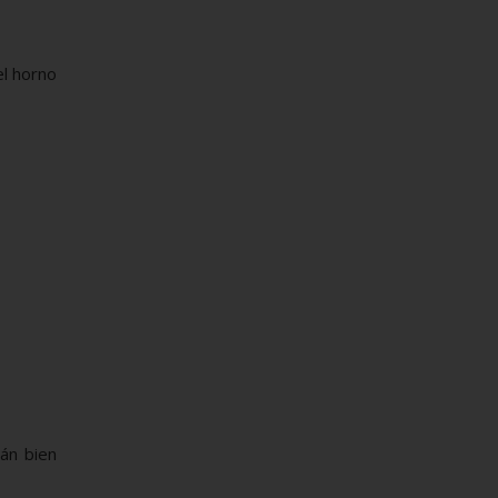
el horno
án bien