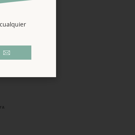
cualquier
ra.