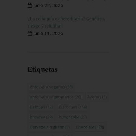
junio 22, 2026
¿La celiaquía es hereditaria? Genética,
riesgo y realidad
junio 11, 2026
Etiquetas
apto para veganos
(38)
apto para vegetarianos
(26)
Avena
(11)
Bebidas
(12)
Bizcochos
(156)
brownie
(29)
bundt cake
(27)
Cerveza sin gluten
(3)
Chocolate
(178)