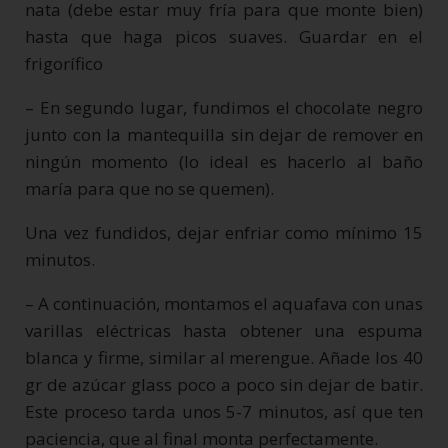
nata (debe estar muy fría para que monte bien)
hasta que haga picos suaves. Guardar en el
frigorífico
– En segundo lugar, fundimos el chocolate negro
junto con la mantequilla sin dejar de remover en
ningún momento (lo ideal es hacerlo al baño
maría para que no se quemen).
Una vez fundidos, dejar enfriar como mínimo 15
minutos.
– A continuación, montamos el aquafava con unas
varillas eléctricas hasta obtener una espuma
blanca y firme, similar al merengue. Añade los
40
gr de azúcar glass
poco a poco sin dejar de batir.
Este proceso tarda unos 5-7 minutos, así que ten
paciencia, que al final monta perfectamente.