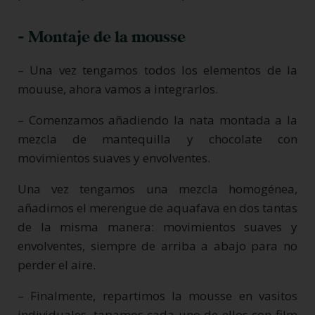
- Montaje de la mousse
– Una vez tengamos todos los elementos de la
mouuse, ahora vamos a integrarlos.
– Comenzamos añadiendo la nata montada a la
mezcla de mantequilla y chocolate con
movimientos suaves y envolventes.
Una vez tengamos una mezcla homogénea,
añadimos el merengue de aquafava en dos tantas
de la misma manera: movimientos suaves y
envolventes, siempre de arriba a abajo para no
perder el aire.
– Finalmente, repartimos la mousse en vasitos
individuales, tapamos cada uno de ellos con film