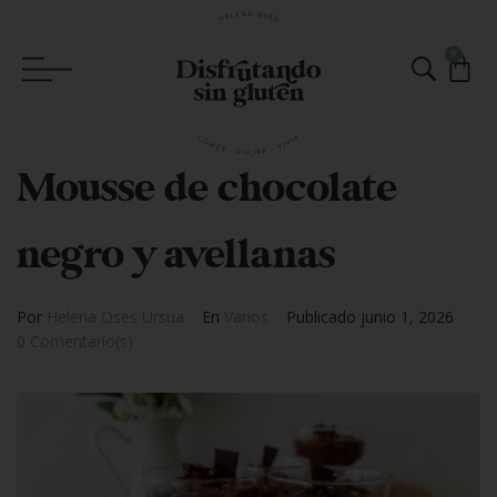
0
Mousse de chocolate
negro y avellanas
Por
Helena Oses Ursua
En
Varios
Publicado
junio 1, 2026
0 Comentario(s)