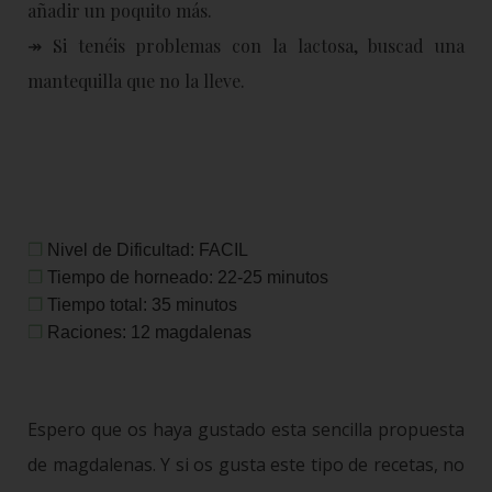
añadir un poquito más.
↠ Si tenéis problemas con la lactosa, buscad una
mantequilla que no la lleve.
❒
Nivel de Dificultad: FACIL
❒
Tiempo de horneado: 22-25 minutos
❒
Tiempo total: 35 minutos
❒
Raciones: 12 magdalenas
Espero que os haya gustado esta sencilla propuesta
de magdalenas. Y si os gusta este tipo de recetas, no