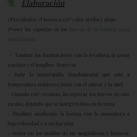
Elaboración
〉 Precalentar el horno a 170º calor arriba y abajo.
〉Poner las cápsulas en los
huecos de la bandeja para
magdalenas
.
–
Tamizar las harinas junto con la levadura, la goma
xantana y el jengibre. Reservar.
– Batir la mantequilla (fundamental que esté a
temperatura ambiente) junto con el azúcar y la miel.
– Cuando esté cremoso, incorporar los huevos de uno
en uno, dejando que se integren bien en la masa.
– Finalizar añadiendo la harina, con la amasadora a
baja velocidad y a cucharadas.
– Verter en los moldes de las magdalenas y hornear