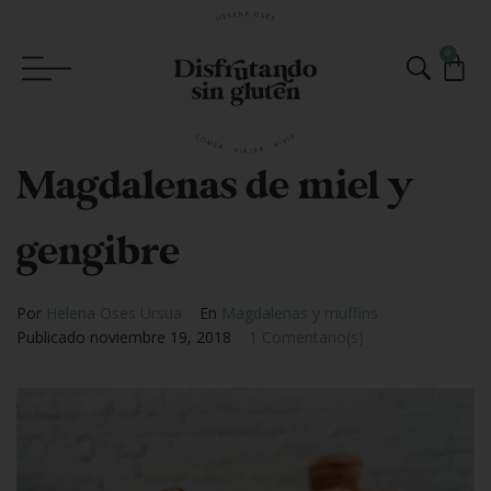
0
Magdalenas de miel y
gengibre
Por
Helena Oses Ursua
En
Magdalenas y muffins
Publicado
noviembre 19, 2018
1 Comentario(s)