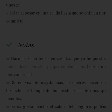
unos 23º.
– Dejar reposar en una rejilla hasta que se enfríen por
completo.
Notas
↠ Harinas: si no tenéis en casa las que yo he puesto,
podéis hacer vuestra propia combinación
. O usar un
mix comercial.
↠ Si en vez de magdalenas, lo quieres hacer en
bizcocho, el tiempo de horneado sería de unos 40
minutos.
↠ Si os gusta mucho el sabor del jengibre, podéis