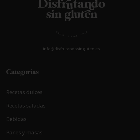
info@disfrutandosingluten.es
Categorías
Recetas dulces
Recetas saladas
Bebidas
Panes y masas