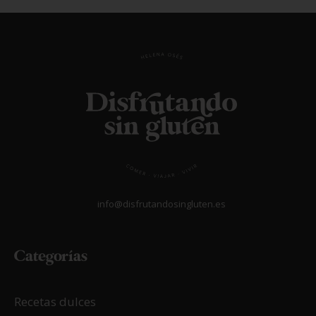
info@disfrutandosingluten.es
Categorías
Recetas dulces