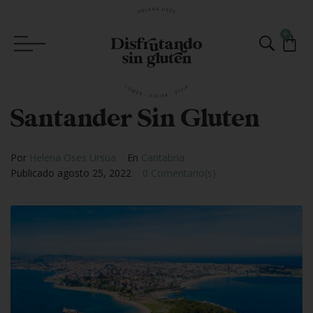
0
Santander Sin Gluten
Por
Helena Oses Ursua
En
Cantabria
Publicado
agosto 25, 2022
0 Comentario(s)