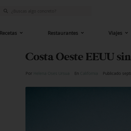
Recetas
Restaurantes
Viajes
Costa Oeste EEUU sin
Por
Helena Oses Ursua
En
California
Publicado
sept