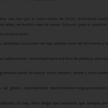
acer una ruta por la costa Oeste de EEUU, recorriendo parte
 antes, en nuestro viaje de novios. Esta vez, junto a nuestros h
os un poco locos.
 tantísimas cosas para ver que, podrías estar allí dos meses y 
s adolescentes, tema importante a la hora de planificar una ruta
programación parte de buscar como siempre, donde y cómo pode
sin gluten, especialmente hipertiroidismo-mega-procesados
, haberlos los hay. Pero tengo que reconocer que siempre pe