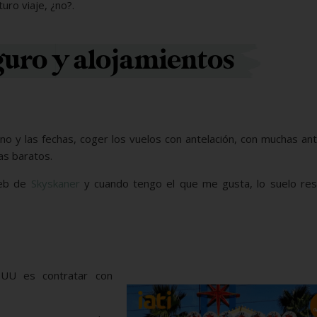
ro viaje, ¿no?.
guro y alojamientos
no y las fechas, coger los vuelos con antelación, con muchas ant
as baratos.
web de
Skyskaner
y cuando tengo el que me gusta, lo suelo res
EUU es contratar con