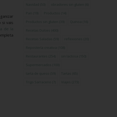
Navidad
(50)
obradores sin gluten
(6)
Pan
(19)
Productos
(14)
ganizar
Productos sin gluten
(39)
Quinoa
(16)
 si vais
a de la
Recetas Dulces
(400)
ompleta
Recetas Saladas
(59)
reflexiones
(20)
Repostería creativa
(108)
Restaurantes
(254)
sin lactosa
(150)
Supermercados
(100)
tarta de queso
(59)
Tartas
(65)
Trigo Sarraceno
(7)
Viajes
(273)