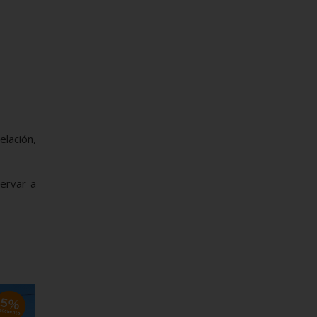
elación,
ervar a