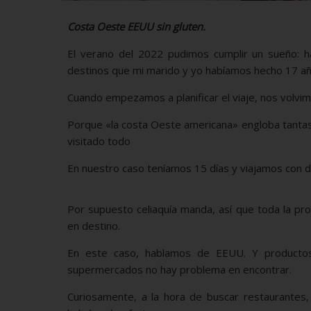
Costa Oeste EEUU sin gluten.
El verano del 2022 pudimos cumplir un sueño: h
destinos que mi marido y yo habíamos hecho 17 años
Cuando empezamos a planificar el viaje, nos volvim
Porque «la costa Oeste americana» engloba tantas,
visitado todo
En nuestro caso teníamos 15 días y viajamos con do
Por supuesto celiaquía manda, así que toda la 
en destino.
En este caso, hablamos de EEUU. Y productos 
supermercados no hay problema en encontrar.
Curiosamente, a la hora de buscar restaurantes