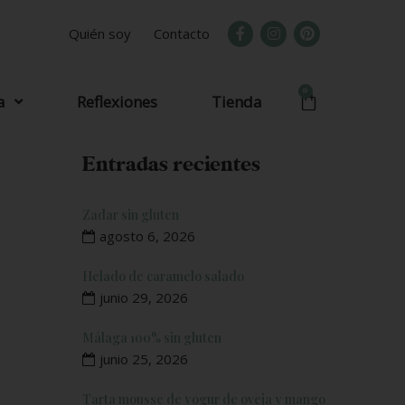
Quién soy
Contacto
0
a
Reflexiones
Tienda
Entradas recientes
Zadar sin gluten
agosto 6, 2026
Helado de caramelo salado
junio 29, 2026
Málaga 100% sin gluten
junio 25, 2026
Tarta mousse de yogur de oveja y mango