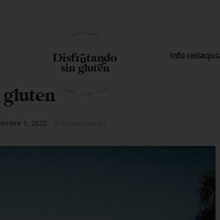
Info celiaquí
 gluten
iembre 1, 2022
0 Comentario(s)