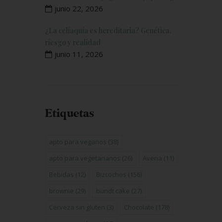
junio 22, 2026
¿La celiaquía es hereditaria? Genética,
riesgo y realidad
junio 11, 2026
Etiquetas
apto para veganos
(38)
apto para vegetarianos
(26)
Avena
(11)
Bebidas
(12)
Bizcochos
(156)
brownie
(29)
bundt cake
(27)
Cerveza sin gluten
(3)
Chocolate
(178)