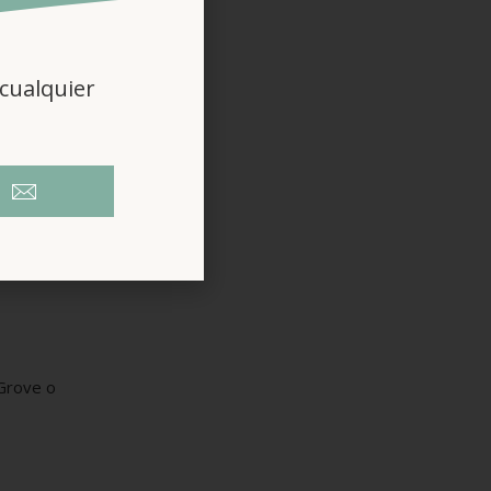
cualquier
 Grove o