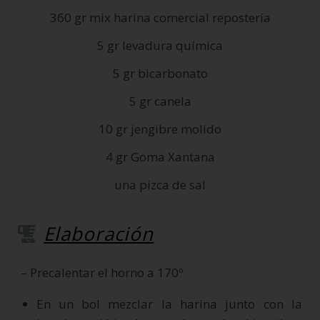
360 gr mix harina comercial repostería
5 gr levadura química
5 gr bicarbonato
5 gr canela
10 gr jengibre molido
4 gr Goma Xantana
una pizca de sal
Elaboración
– Precalentar el horno a 170º
En un bol mezclar la harina junto con la