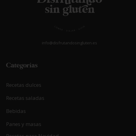
info@disfrutandosingluten.es
Categorías
Recetas dulces
Recetas saladas
Bebidas
Panes y masas
Recetas para Navidad