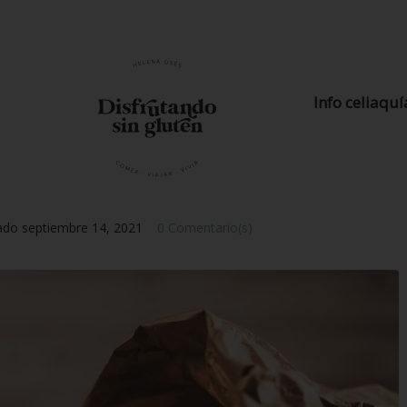
Info celiaquí
cado
septiembre 14, 2021
0 Comentario(s)