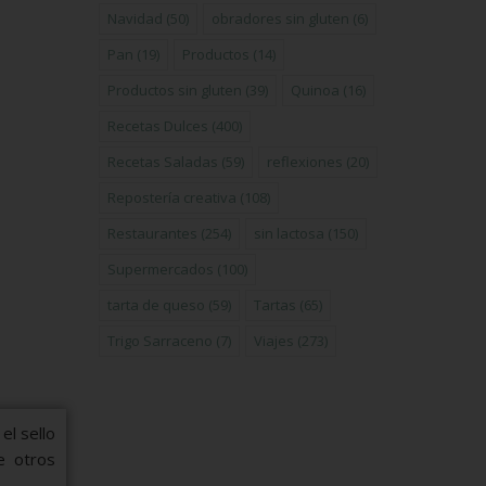
Navidad
(50)
obradores sin gluten
(6)
Pan
(19)
Productos
(14)
Productos sin gluten
(39)
Quinoa
(16)
Recetas Dulces
(400)
Recetas Saladas
(59)
reflexiones
(20)
Repostería creativa
(108)
Restaurantes
(254)
sin lactosa
(150)
Supermercados
(100)
tarta de queso
(59)
Tartas
(65)
Trigo Sarraceno
(7)
Viajes
(273)
el sello
e otros