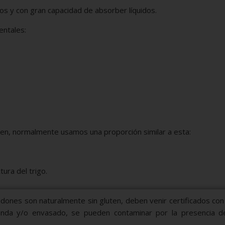
cos y con gran capacidad de absorber líquidos.
entales:
ten, normalmente usamos una proporción similar a esta:
tura del trigo.
nes son naturalmente sin gluten, deben venir certificados con 
nda y/o envasado, se pueden contaminar por la presencia d