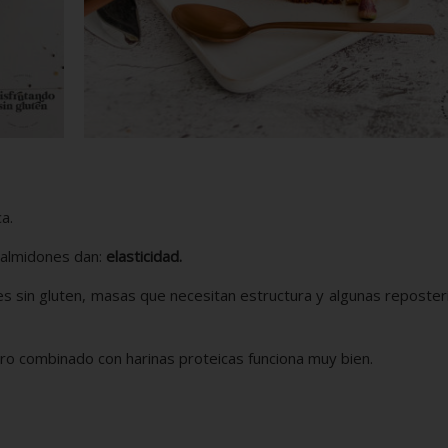
a.
 almidones dan:
elasticidad.
es sin gluten, masas que necesitan estructura y algunas reposte
ro combinado con harinas proteicas funciona muy bien.