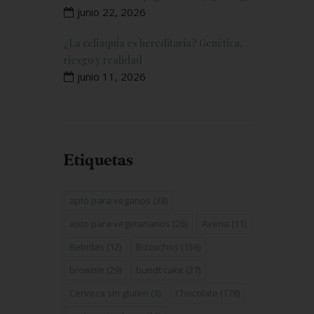
junio 22, 2026
¿La celiaquía es hereditaria? Genética,
riesgo y realidad
junio 11, 2026
Etiquetas
apto para veganos
(38)
apto para vegetarianos
(26)
Avena
(11)
Bebidas
(12)
Bizcochos
(156)
brownie
(29)
bundt cake
(27)
Cerveza sin gluten
(3)
Chocolate
(178)