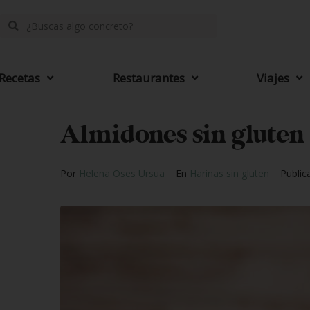
Recetas
Restaurantes
Viajes
Almidones sin gluten
Por
Helena Oses Ursua
En
Harinas sin gluten
Publi