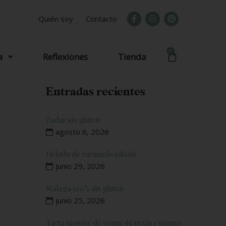
Quién soy
Contacto
0
a
Reflexiones
Tienda
Entradas recientes
Zadar sin gluten
agosto 6, 2026
Helado de caramelo salado
junio 29, 2026
Málaga 100% sin gluten
junio 25, 2026
Tarta mousse de yogur de oveja y mango