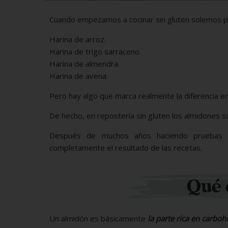
Cuando empezamos a cocinar sin gluten solemos pe
Harina de arroz.
Harina de trigo sarraceno.
Harina de almendra.
Harina de avena.
Pero hay algo que marca realmente la diferencia en
De hecho, en repostería sin gluten los almidones son
Después de muchos años haciendo pruebas e
completamente el resultado de las recetas.
Qué 
Un almidón es básicamente
la parte rica en carbo