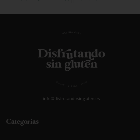
info@disfrutandosingluten.es
Categorías