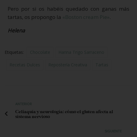
Pero por si os habéis quedado con ganas más
tartas, os propongo la
«Boston cream Pie»
.
Helena
Etiquetas:
Chocolate
Harina Trigo Sarraceno
Recetas Dulces
Repostería Creativa
Tartas
ANTERIOR
Celiaquía y neurología: cómo el gluten afecta al
sistema nervioso
SIGUIENTE