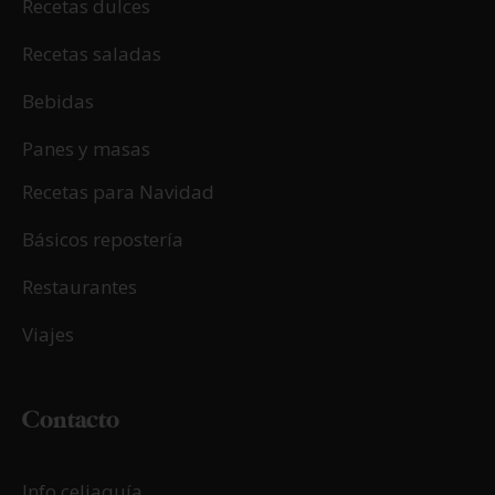
Recetas dulces
Recetas saladas
Bebidas
Panes y masas
Recetas para Navidad
Básicos repostería
Restaurantes
Viajes
Contacto
Info celiaquía