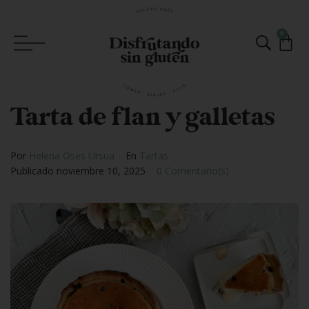
0
Tarta de flan y galletas
Por
Helena Oses Ursua
En
Tartas
Publicado
noviembre 10, 2025
0 Comentario(s)