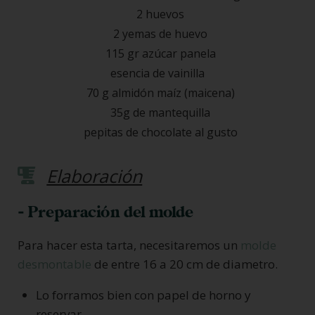
2 huevos
2 yemas de huevo
115 gr azúcar panela
esencia de vainilla
70 g almidón maíz (maicena)
35g de mantequilla
pepitas de chocolate al gusto
Elaboración
- Preparación del molde
Para hacer esta tarta, necesitaremos un
molde
desmontable
de entre 16 a 20 cm de diametro.
Lo forramos bien con papel de horno y
reservar.