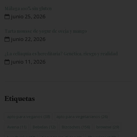
Málaga 100% sin gluten
junio 25, 2026
Tarta mousse de yogur de oveja y mango
junio 22, 2026
¿La celiaquía es hereditaria? Genética, riesgo y realidad
junio 11, 2026
Etiquetas
apto para veganos
(38)
apto para vegetarianos
(26)
Avena
(11)
Bebidas
(12)
Bizcochos
(156)
brownie
(29)