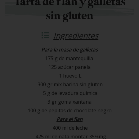
Tarta de flan y galletas
sin gluten
Ingredientes
Para la masa de galletas
175 g de mantequilla
125 azúcar panela
1 huevo L
300 gr mix harina sin gluten
5 g de levadura química
3 gr goma xantana
100 g de pepitas de chocolate negro
Para el flan
400 ml de leche
425 ml de nata montar 35%mg