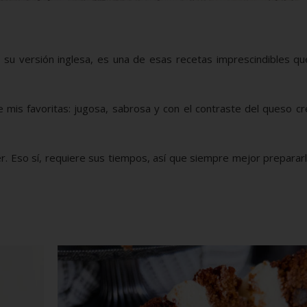
n su versión inglesa, es una de esas recetas imprescindibles q
 mis favoritas: jugosa, sabrosa y con el contraste del queso c
. Eso sí, requiere sus tiempos, así que siempre mejor preparar