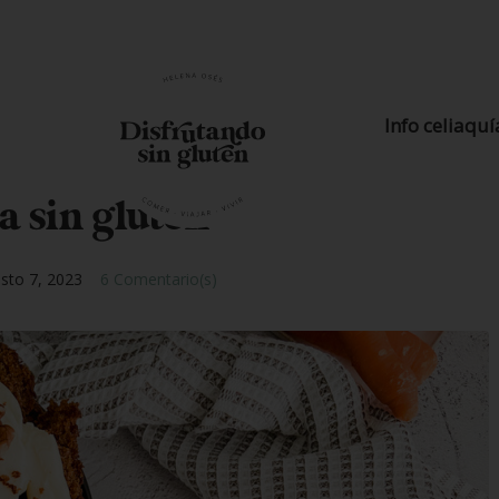
Info celiaquí
 sin gluten
sto 7, 2023
6 Comentario(s)