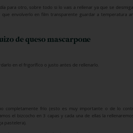
ía para otro, sobre todo si lo vais a rellenar ya que se desmi
hay que envolverlo en film transparente guardar a temperatura 
suizo de queso mascarpone
rlo en el frigorífico o justo antes de rellenarlo.
o completamente frío (esto es muy importante o de lo contra
amos el bizcocho en 3 capas y cada una de ellas la rellenaremo
 pastelera).