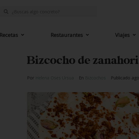
Recetas
Restaurantes
Viajes
Bizcocho de zanahoria
Por
Helena Oses Ursua
En
Bizcochos
Publicado
ago