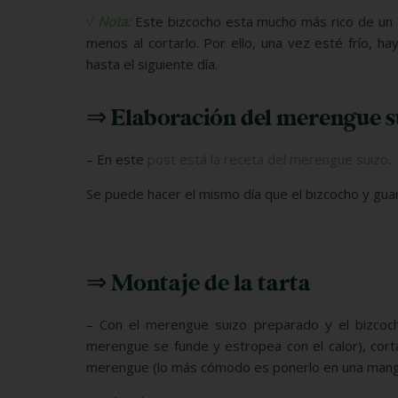
√
Nota:
Este bizcocho esta mucho más rico de un d
menos al cortarlo. Por ello, una vez esté frío, 
hasta el siguiente día.
⇒ Elaboración del merengue 
– En este
post está la receta del merengue suizo
.
Se puede hacer el mismo día que el bizcocho y guarda
⇒ Montaje de la tarta
– Con el merengue suizo preparado y el bizcoch
merengue se funde y estropea con el calor), cort
merengue (lo más cómodo es ponerlo en una manga