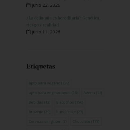
junio 22, 2026
¿La celiaquía es hereditaria? Genética,
riesgo y realidad
junio 11, 2026
Etiquetas
apto para veganos
(38)
apto para vegetarianos
(26)
Avena
(11)
Bebidas
(12)
Bizcochos
(156)
brownie
(29)
bundt cake
(27)
Cerveza sin gluten
(3)
Chocolate
(178)