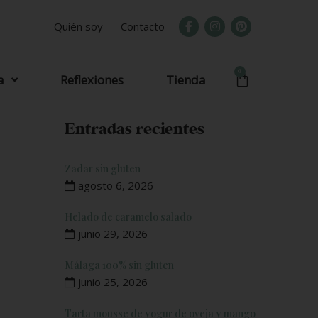
Quién soy
Contacto
0
a
Reflexiones
Tienda
Entradas recientes
Zadar sin gluten
agosto 6, 2026
Helado de caramelo salado
junio 29, 2026
Málaga 100% sin gluten
junio 25, 2026
Tarta mousse de yogur de oveja y mango