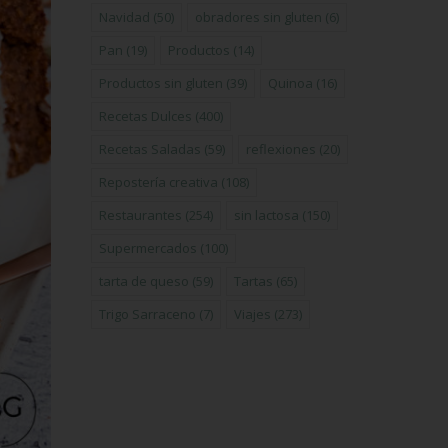
Navidad
(50)
obradores sin gluten
(6)
Pan
(19)
Productos
(14)
Productos sin gluten
(39)
Quinoa
(16)
Recetas Dulces
(400)
Recetas Saladas
(59)
reflexiones
(20)
Repostería creativa
(108)
Restaurantes
(254)
sin lactosa
(150)
Supermercados
(100)
tarta de queso
(59)
Tartas
(65)
Trigo Sarraceno
(7)
Viajes
(273)