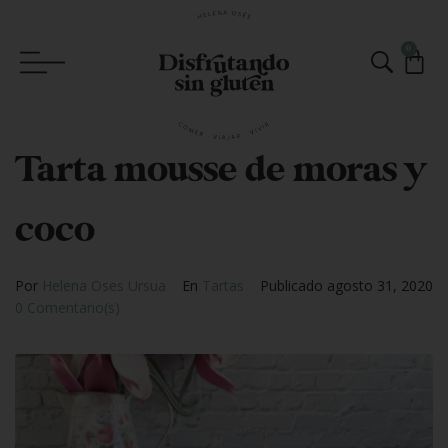
0
Tarta mousse de moras y
coco
Por
Helena Oses Ursua
En
Tartas
Publicado
agosto 31, 2020
0 Comentario(s)