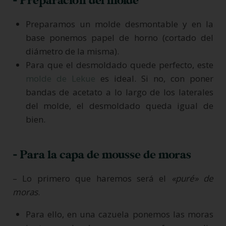
- Preparación del molde
Preparamos un molde desmontable y en la
base ponemos papel de horno (cortado del
diámetro de la misma).
Para que el desmoldado quede perfecto, este
molde de Lekue
es ideal.
Si no, con poner
bandas de acetato a lo largo de los laterales
del molde, el desmoldado queda igual de
bien.
- Para la capa de mousse de moras
– Lo primero que haremos será el
«puré» de
moras
.
Para ello, en una cazuela ponemos las moras