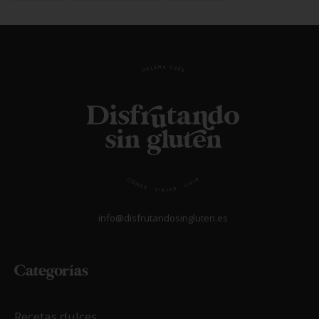
info@disfrutandosingluten.es
Categorías
Recetas dulces