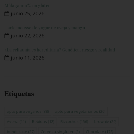
Málaga 100% sin gluten
junio 25, 2026
Tarta mousse de yogur de oveja y mango
junio 22, 2026
¿La celiaquía es hereditaria? Genética, riesgo y realidad
junio 11, 2026
Etiquetas
apto para veganos
(38)
apto para vegetarianos
(26)
Avena
(11)
Bebidas
(12)
Bizcochos
(156)
brownie
(29)
bundt cake
(27)
Cerveza sin gluten
(3)
Chocolate
(178)