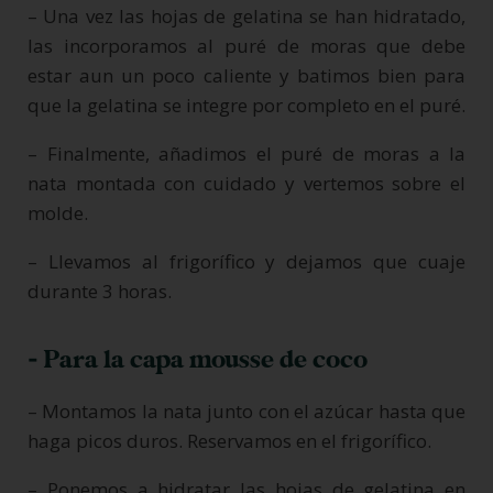
– Una vez las hojas de gelatina se han hidratado,
las incorporamos al puré de moras que debe
estar aun un poco caliente y batimos bien para
que la gelatina se integre por completo en el puré.
– Finalmente, añadimos el puré de moras a la
nata montada con cuidado y vertemos sobre el
molde.
– Llevamos al frigorífico y dejamos que cuaje
durante 3 horas.
- Para la capa mousse de coco
– Montamos la nata junto con el azúcar hasta que
haga picos duros. Reservamos en el frigorífico.
– Ponemos a hidratar las hojas de gelatina en