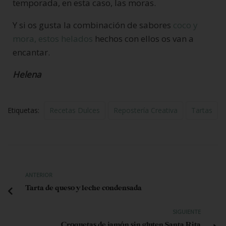
temporada, en esta caso, las moras.
Y si os gusta la combinación de sabores
coco y
mora, estos helados
hechos con ellos os van a
encantar.
Helena
Etiquetas:
Recetas Dulces
Repostería Creativa
Tartas
ANTERIOR
Tarta de queso y leche condensada
SIGUIENTE
Croquetas de jamón sin gluten Santa Rita