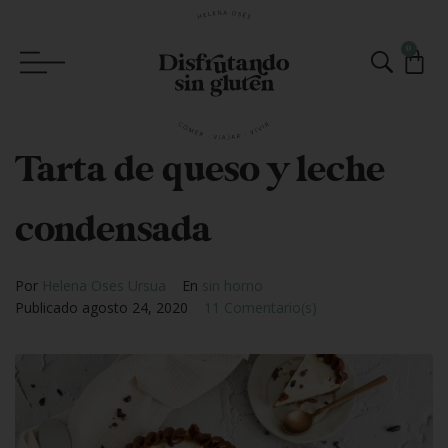
0
Tarta de queso y leche
condensada
Por
Helena Oses Ursua
En
sin horno
Publicado
agosto 24, 2020
11 Comentario(s)