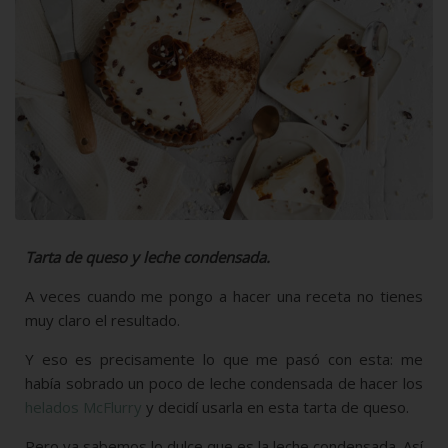
Tarta de queso y leche condensada.
A veces cuando me pongo a hacer una receta no tienes
muy claro el resultado.
Y eso es precisamente lo que me pasó con esta: me
había sobrado un poco de leche condensada de hacer los
helados McFlurry
y decidí usarla en esta tarta de queso.
Pero ya sabemos lo dulce que es la leche condensada. Así