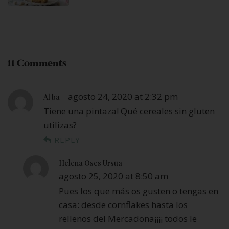
11 Comments
agosto 24, 2020 at 2:32 pm
Al ba
Tiene una pintaza! Qué cereales sin gluten
utilizas?
REPLY
Helena Oses Ursua
agosto 25, 2020 at 8:50 am
Pues los que más os gusten o tengas en
casa: desde cornflakes hasta los
rellenos del Mercadona¡¡¡¡ todos le