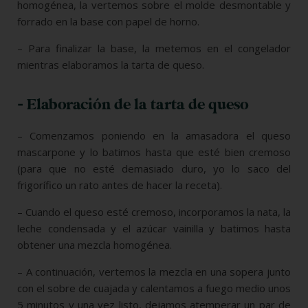
homogénea, la vertemos sobre el molde desmontable y
forrado en la base con papel de horno.
– Para finalizar la base, la metemos en el congelador
mientras elaboramos la tarta de queso.
- Elaboración de la tarta de queso
– Comenzamos poniendo en la amasadora el queso
mascarpone y lo batimos hasta que esté bien cremoso
(para que no esté demasiado duro, yo lo saco del
frigorífico un rato antes de hacer la receta).
– Cuando el queso esté cremoso, incorporamos la nata, la
leche condensada y el azúcar vainilla y batimos hasta
obtener una mezcla homogénea.
– A continuación, vertemos la mezcla en una sopera junto
con el sobre de cuajada y calentamos a fuego medio unos
5 minutos y una vez listo, d
ejamos atemperar un par de