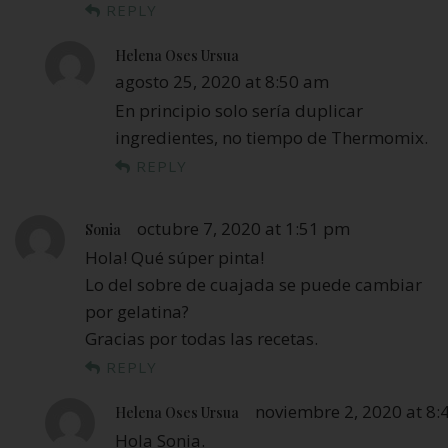
REPLY
Helena Oses Ursua
agosto 25, 2020 at 8:50 am
En principio solo sería duplicar
ingredientes, no tiempo de Thermomix.
REPLY
octubre 7, 2020 at 1:51 pm
Sonia
Hola! Qué súper pinta!
Lo del sobre de cuajada se puede cambiar
por gelatina?
Gracias por todas las recetas.
REPLY
noviembre 2, 2020 at 8
Helena Oses Ursua
Hola Sonia.