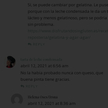
Sí, se puede cambiar por gelatina. Le pus
porque con la leche condensada le da un
lácteo y menos gelatinoso, pero se podría 
sin problema.
https://www.disfrutandosingluten.es/rece
reposteria/gelatina-y-agar-agar/
REPLY
tarta de leche condensada
abril 12, 2021 at 6:56 am
No la habia probado nunca con queso, que
buena pinta tiene gracias.
REPLY
Helena Oses Ursua
abril 12, 2021 at 8:36 am