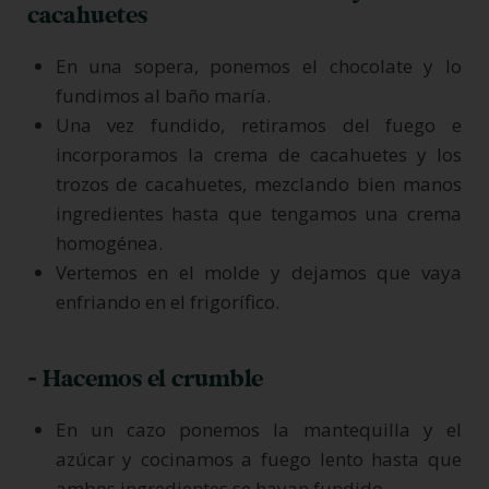
cacahuetes
En una sopera, ponemos el chocolate y lo
fundimos al baño maría.
Una vez fundido, retiramos del fuego e
incorporamos la crema de cacahuetes y los
trozos de cacahuetes, mezclando bien manos
ingredientes hasta que tengamos una crema
homogénea.
Vertemos en el molde y dejamos que vaya
enfriando en el frigorífico.
- Hacemos el crumble
En un cazo ponemos la mantequilla y el
azúcar y cocinamos a fuego lento hasta que
ambos ingredientes se hayan fundido.