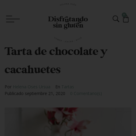
0
Tarta de chocolate y
cacahuetes
Por
Helena Oses Ursua
En
Tartas
Publicado
septiembre 21, 2020
0 Comentario(s)