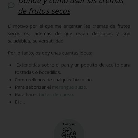
Dónde y cómo usar las cremas
de frutos secos
El motivo por el que me encantan las cremas de frutos
secos es, además de que están deliciosas y son
saludables, su versatilidad.
Por lo tanto, os doy unas cuantas ideas:
Extendidas sobre el pan y un poquito de aceite para
tostadas o bocadillos.
Como rellenos de cualquier bizcocho.
Para saborizar el
merengue suizo
.
Para hacer
tartas de queso
.
Etc…