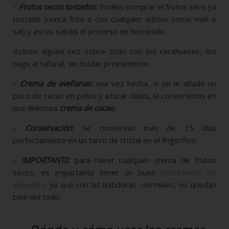
√
Frutos secos tostados:
Podéis comprar el frutos seco ya
tostado (nunca frito o con cualquier aditivo como miel o
sal) y así os saltáis el proceso de horneado.
Incluso alguna vez sobre todo con los cacahuetes, los
hago al natural, sin tostar previamente.
√
Crema de avellanas:
una vez hecha, si se le añade un
poco de cacao en polvo y azúcar Glass, la convertimos en
una deliciosa
crema de cacao
.
√
Conservación
: Se conservan más de 15 días
perfectamente en un tarro de cristal en el frigorífico.
√
IMPORTANTE:
para hacer cualquier crema de frutos
secos, es importante tener un buen
procesador de
alimentos
ya que con las batidoras normales, no quedan
bien del todo.