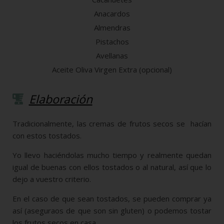
Anacardos
Almendras
Pistachos
Avellanas
Aceite Oliva Virgen Extra (opcional)
Elaboración
Tradicionalmente, las cremas de frutos secos se hacían
con estos tostados.
Yo llevo haciéndolas mucho tiempo y realmente quedan
igual de buenas con ellos tostados o al natural, así que lo
dejo a vuestro criterio.
En el caso de que sean tostados, se pueden comprar ya
así (aseguraos de que son sin gluten) o podemos tostar
los frutos secos en casa.