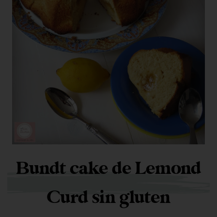
Bundt cake de Lemond
Curd sin gluten