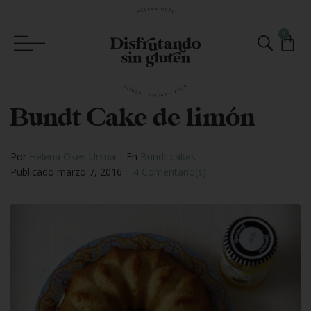
0
Bundt Cake de limón
Por
Helena Oses Ursua
En
Bundt cakes
Publicado
marzo 7, 2016
4 Comentario(s)