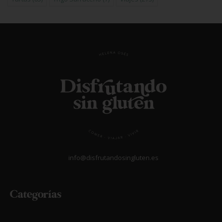
info@disfrutandosingluten.es
Categorías