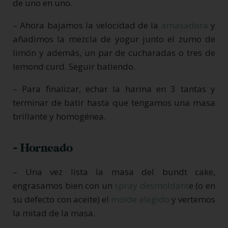
de uno en uno.
– Ahora bajamos la velocidad de la
amasadora
y
añadimos la mezcla de yogur junto el zumo de
limón y además, un par de cucharadas o tres de
lemond curd. Seguir batiendo.
– Para finalizar, echar la harina en 3 tantas y
terminar de batir hasta que tengamos una masa
brillante y homogénea.
- Horneado
– Una vez lista la masa del bundt cake,
engrasamos bien con un
spray desmoldant
e (o en
su defecto con aceite) el
molde elegido
y vertemos
la mitad de la masa.