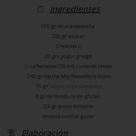
Ingredientes
150 gr de mantequilla
200 gr azúcar
3 huevos L
20 grs yogur griego
2 cucharadas (30 ml) zumo de limón
240 gr harina Mix Repostería Schar
75 gr
harina trigo sarraceno
8 gr de levadura sin gluten
2,5 gr goma xantana
lemond curd al gusto
Elaboración