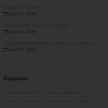
Málaga 100% sin gluten
junio 25, 2026
Tarta mousse de yogur de oveja y mango
junio 22, 2026
¿La celiaquía es hereditaria? Genética, riesgo y realidad
junio 11, 2026
Etiquetas
apto para veganos
(38)
apto para vegetarianos
(26)
Avena
(11)
Bebidas
(12)
Bizcochos
(156)
brownie
(29)