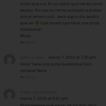
limón que a ti. Es un sabor que me da como
pereza. Por eso no me he animado a probar
aún el lemon curd…pero algún día tendrá
que ser
Este bundt tuyo tiene una pinta
buenísima!
Muás
REPLY
marzo 7, 2016 at 7:20 pm
Jarita`s Cookies
Hola! Tiene una pinta buenísima! Feliz
semana! Besis
REPLY
Montse Aguado Dorado
marzo 7, 2016 at 9:21 pm
Madreeeeeee que ganas de hacerlo pero