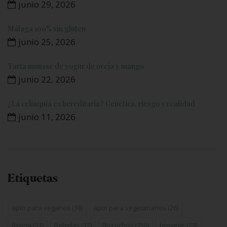
junio 29, 2026
Málaga 100% sin gluten
junio 25, 2026
Tarta mousse de yogur de oveja y mango
junio 22, 2026
¿La celiaquía es hereditaria? Genética, riesgo y realidad
junio 11, 2026
Etiquetas
apto para veganos
(38)
apto para vegetarianos
(26)
Avena
(11)
Bebidas
(12)
Bizcochos
(156)
brownie
(29)