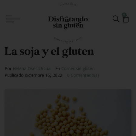
0
La soja y el gluten
Por
Helena Oses Ursua
En
Comer sin gluten
Publicado
diciembre 15, 2022
0 Comentario(s)