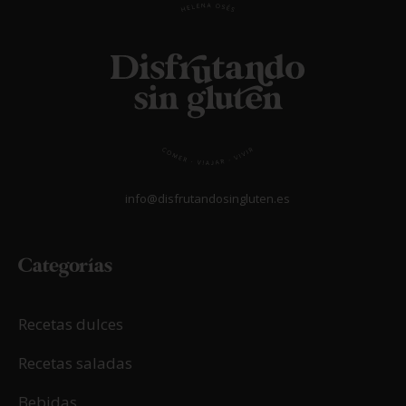
info@disfrutandosingluten.es
Categorías
Recetas dulces
Recetas saladas
Bebidas