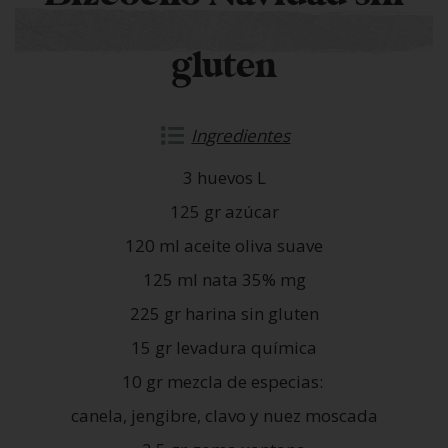
gluten
Ingredientes
3 huevos L
125 gr azúcar
120 ml aceite oliva suave
125 ml nata 35% mg
225 gr harina sin gluten
15 gr levadura química
10 gr mezcla de especias:
canela, jengibre, clavo y nuez moscada