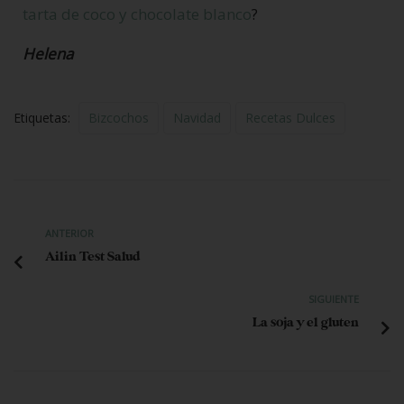
tarta de coco y chocolate blanco
?
Helena
Etiquetas:
Bizcochos
Navidad
Recetas Dulces
ANTERIOR
Ailin Test Salud
SIGUIENTE
La soja y el gluten