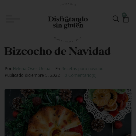
0
Bizcocho de Navidad
Por
Helena Oses Ursua
En
Recetas para navidad
Publicado
diciembre 5, 2022
0 Comentario(s)