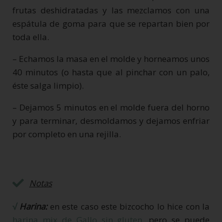
frutas deshidratadas y las mezclamos con una
espátula de goma para que se repartan bien por
toda ella.
– Echamos la masa en el molde y horneamos unos
40 minutos (o hasta que al pinchar con un palo,
éste salga limpio).
– Dejamos 5 minutos en el molde fuera del horno
y para terminar, desmoldamos y dejamos enfriar
por completo en una rejilla.
Notas
√
Harina:
en este caso este bizcocho lo hice con la
harina mix de Gallo sin gluten
, pero se puede