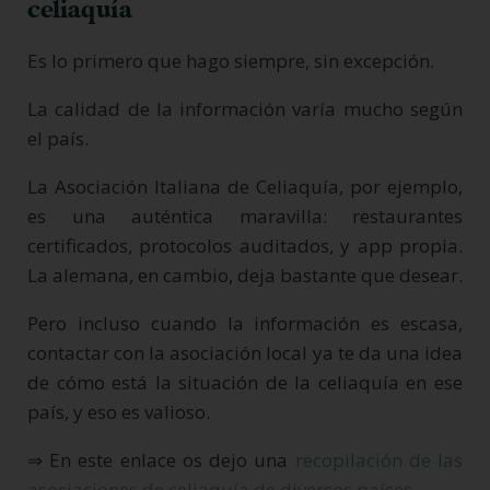
celiaquía
Es lo primero que hago siempre, sin excepción.
La calidad de la información varía mucho según
el país.
La Asociación Italiana de Celiaquía, por ejemplo,
es una auténtica maravilla: restaurantes
certificados, protocolos auditados, y app propia.
La alemana, en cambio, deja bastante que desear.
Pero incluso cuando la información es escasa,
contactar con la asociación local ya te da una idea
de cómo está la situación de la celiaquía en ese
país, y eso es valioso.
⇒ En este enlace os dejo una
recopilación de las
asociaciones de celiaquía de diversos países
.