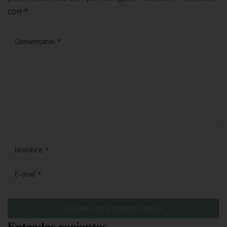
con
*