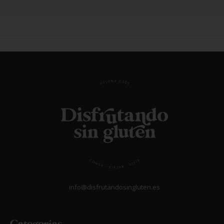
info@disfrutandosingluten.es