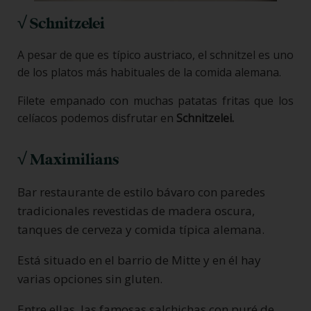
√ Schnitzelei
A pesar de que es típico austriaco, el schnitzel es uno
de los platos más habituales de la comida alemana.
Filete empanado con muchas patatas fritas que los
celíacos podemos disfrutar en
Schnitzelei.
√ Maximilians
Bar restaurante de estilo bávaro con paredes
tradicionales revestidas de madera oscura,
tanques de cerveza y comida típica alemana.
Está situado en el barrio de Mitte y en él hay
varias opciones sin gluten.
Entre ellas, las famosas salchichas con puré de