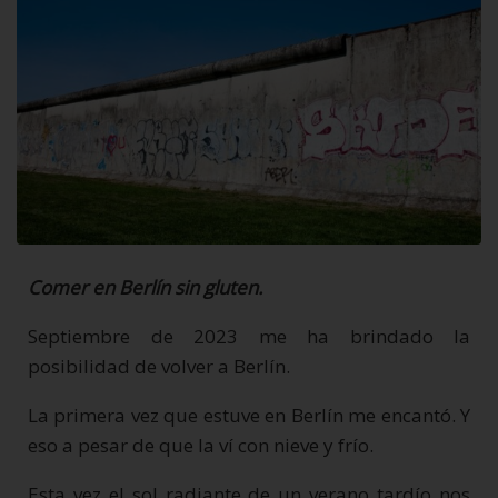
Comer en Berlín sin gluten.
Septiembre de 2023 me ha brindado la
posibilidad de volver a Berlín.
La primera vez que estuve en Berlín me encantó. Y
eso a pesar de que la ví con nieve y frío.
Esta vez el sol radiante de un verano tardío nos