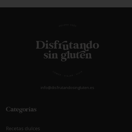
info@disfrutandosingluten.es
Categorías
Recetas dulces