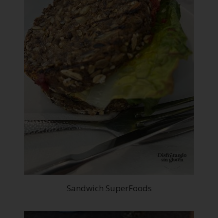
Sandwich SuperFoods