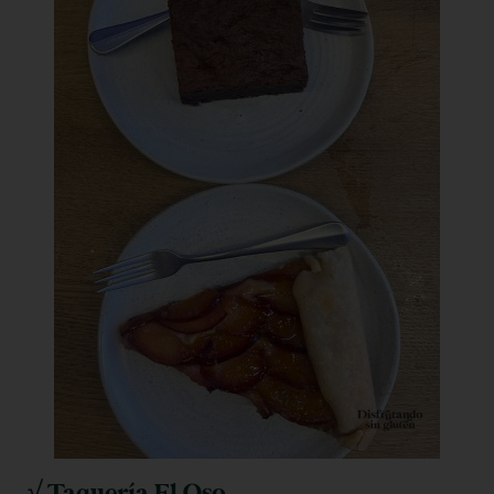
√ Taquería El Oso