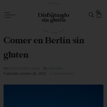
0
Comer en Berlín sin
gluten
Por
Helena Oses Ursua
En
Alemania
Publicado
octubre 26, 2023
0 Comentario(s)