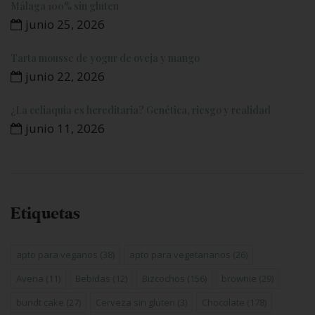
Málaga 100% sin gluten
junio 25, 2026
Tarta mousse de yogur de oveja y mango
junio 22, 2026
¿La celiaquía es hereditaria? Genética, riesgo y realidad
junio 11, 2026
Etiquetas
apto para veganos
(38)
apto para vegetarianos
(26)
Avena
(11)
Bebidas
(12)
Bizcochos
(156)
brownie
(29)
bundt cake
(27)
Cerveza sin gluten
(3)
Chocolate
(178)