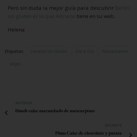
Pero sin duda la mejor guía para descubrir
Berlín
sin gluten es la que Adriana
tiene en su web.
Helena
Etiquetas:
Cerveza Sin Gluten
Día A Día
Restaurantes
Viajes
ANTERIOR
Bundt cake marmolado de mascarpone
SIGUIENTE
Plum Cake de chocolate y patata