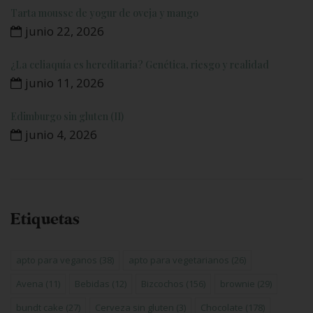
Tarta mousse de yogur de oveja y mango
junio 22, 2026
¿La celiaquía es hereditaria? Genética, riesgo y realidad
junio 11, 2026
Edimburgo sin gluten (II)
junio 4, 2026
Etiquetas
apto para veganos
(38)
apto para vegetarianos
(26)
Avena
(11)
Bebidas
(12)
Bizcochos
(156)
brownie
(29)
bundt cake
(27)
Cerveza sin gluten
(3)
Chocolate
(178)