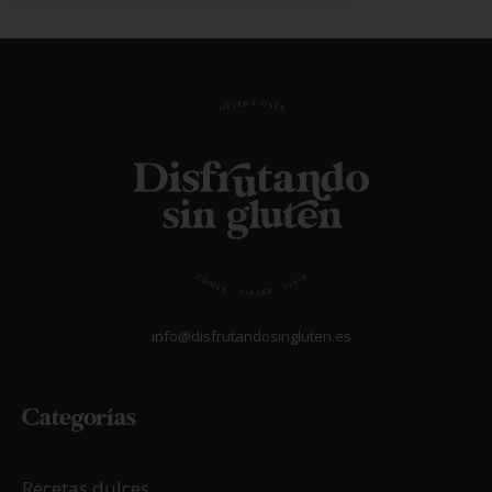
info@disfrutandosingluten.es
Categorías
Recetas dulces