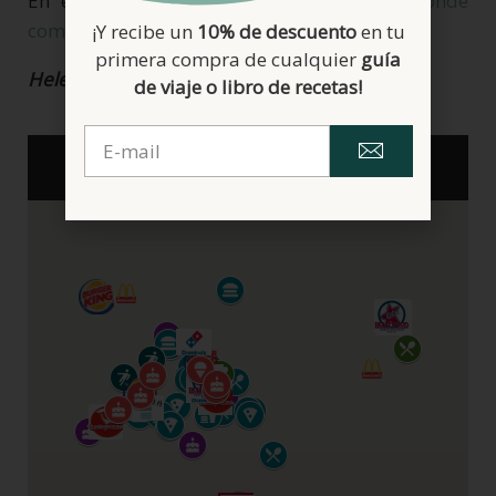
En este post dejo muchos más lugares
donde
comer sin gluten en Pamplona.
¡Y recibe un
10% de descuento
en tu
primera compra de cualquier
guía
Helena
de viaje o libro de recetas!