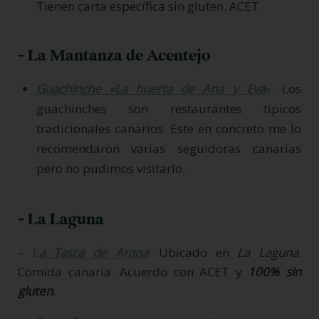
Tienen carta específica sin gluten. ACET.
- La Mantanza de Acentejo
Guachinche «La huerta de Ana y Eva
«
. Los
guachinches son restaurantes típicos
tradicionales canarios. Este en concreto me lo
recomendaron varias seguidoras canarias
pero no pudimos visitarlo.
- La Laguna
–
L
a Tasca de Arana
. Ubicado en
La Laguna
.
Comida canaria. Acuerdo con ACET y
100% sin
gluten
.