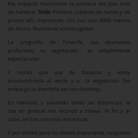
Me impactó muchísimo la primera vez que tuve
de frente el
Teide
. Primero cubierto de nubes y de
pronto allí, imponente, con sus casi 4000 metros
de altura. Realmente sobrecogedor.
La orografía de Tenerife; sus desniveles
profundos, su vegetación… es simplemente
espectacular.
Y mirad que soy de Navarra y estoy
acostumbrada al verde y a la vegetación. Sin
embargo la tinerfeña ¡¡es tan distinta¡¡
En realidad, y salvando todas las distancias, la
isla en general me recordó a Hawai. Al fin y al
cabo, ambas son islas volcánicas.
Y por último pero no menos importante,
no puedo