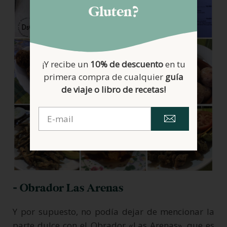
Gluten?
¡Y recibe un
10% de descuento
en tu
primera compra de cualquier
guía
de viaje o libro de recetas!
- Obrador Las Arenas
Y por supuesto, no podía dejar de mencionar la
parte dulce con el Obrador «Las Arenas», que es