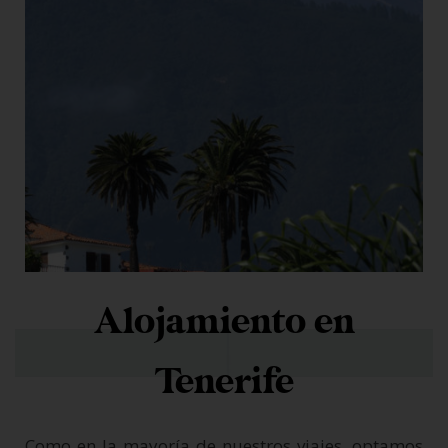
Alojamiento en
Tenerife
Como en la mayoría de nuestros viajes, optamos