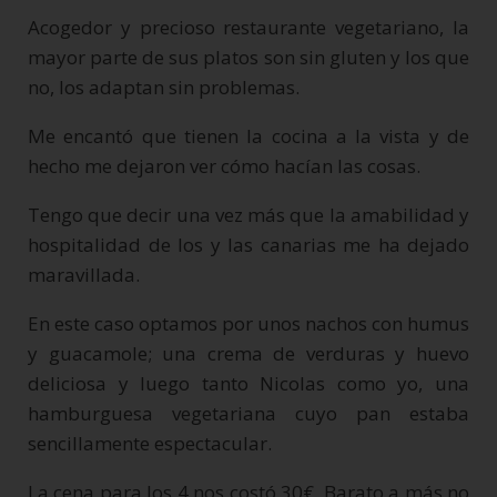
Acogedor y precioso restaurante vegetariano, la
mayor parte de sus platos son sin gluten y los que
no, los adaptan sin problemas.
Me encantó que tienen la cocina a la vista y de
hecho me dejaron ver cómo hacían las cosas.
Tengo que decir una vez más que la amabilidad y
hospitalidad de los y las canarias me ha dejado
maravillada.
En este caso optamos por unos nachos con humus
y guacamole; una crema de verduras y huevo
deliciosa y luego tanto Nicolas como yo, una
hamburguesa vegetariana cuyo pan estaba
sencillamente espectacular.
La cena para los 4 nos costó 30€. Barato a más no