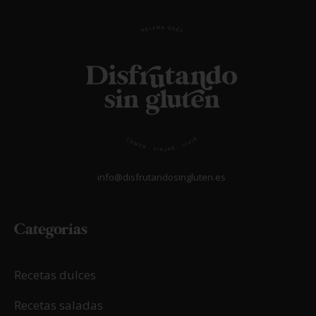
info@disfrutandosingluten.es
Categorías
Recetas dulces
Recetas saladas