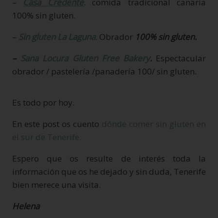
–
Casa Credente
. comida tradicional canaria
100% sin gluten.
–
Sin gluten La Laguna
. Obrador
1
00% sin gluten.
–
Sana Locura Gluten Free Bakery
.
Espectacular
obrador / pastelería /panadería 100/ sin gluten.
Es todo por hoy.
En este post os cuento
dónde comer sin gluten en
el sur de Tenerife.
Espero que os resulte de interés toda la
información que os he dejado y sin duda, Tenerife
bien merece una visita.
Helena