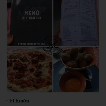
- El limón