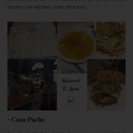
poder y de verdad, todo delicioso.
- Casa Pache