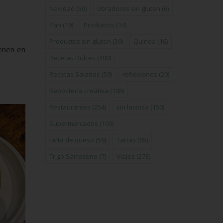
Navidad
(50)
obradores sin gluten
(6)
Pan
(19)
Productos
(14)
Productos sin gluten
(39)
Quinoa
(16)
ienen en
Recetas Dulces
(400)
Recetas Saladas
(59)
reflexiones
(20)
Repostería creativa
(108)
Restaurantes
(254)
sin lactosa
(150)
Supermercados
(100)
tarta de queso
(59)
Tartas
(65)
Trigo Sarraceno
(7)
Viajes
(273)