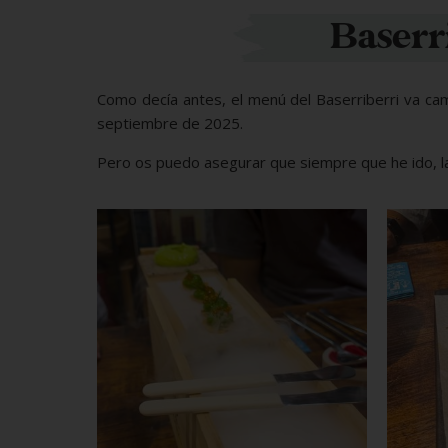
Baserri
Como decía antes, el menú del Baserriberri va ca
septiembre de 2025.
Pero os puedo asegurar que siempre que he ido, la