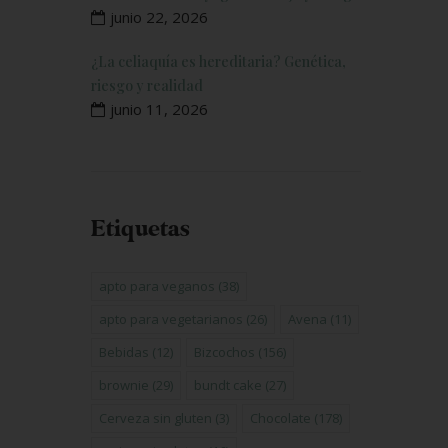
junio 22, 2026
¿La celiaquía es hereditaria? Genética,
riesgo y realidad
junio 11, 2026
Etiquetas
apto para veganos
(38)
apto para vegetarianos
(26)
Avena
(11)
Bebidas
(12)
Bizcochos
(156)
brownie
(29)
bundt cake
(27)
Cerveza sin gluten
(3)
Chocolate
(178)