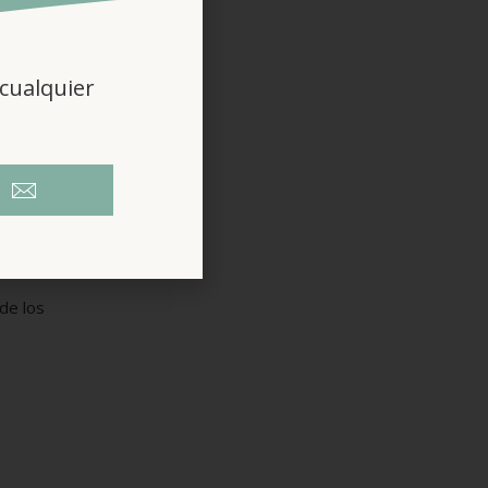
cualquier
 lugar
de los