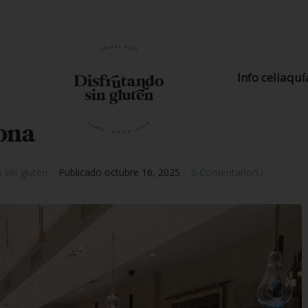
Info celiaquí
ona
 sin gluten
Publicado
octubre 16, 2025
0 Comentario(s)