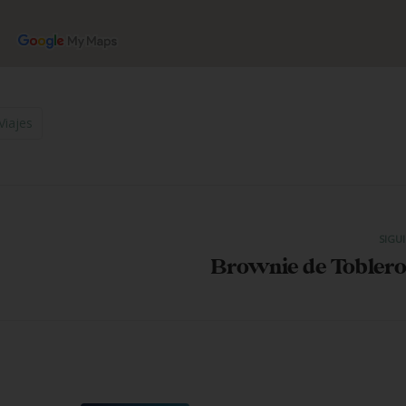
Viajes
SIGU
Brownie de Tobler