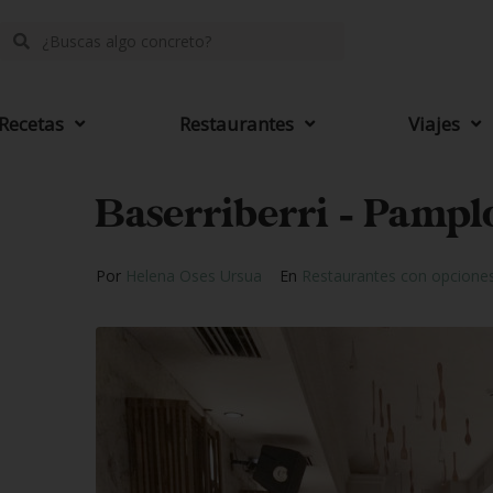
Recetas
Restaurantes
Viajes
Baserriberri – Pampl
Por
Helena Oses Ursua
En
Restaurantes con opciones