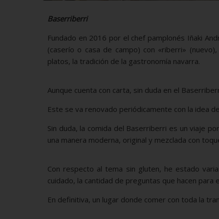
Baserriberri
Fundado en 2016 por el chef pamplonés Iñaki And
(caserío o casa de campo) con «riberri» (nuevo)
platos, la tradición de la gastronomía navarra.
Aunque cuenta con carta, sin duda en el Baserriber
Este se va renovado periódicamente con la idea d
Sin duda, la comida del Baserriberri es un viaje p
una manera moderna, original y mezclada con toqu
Con respecto al tema sin gluten, he estado varia
cuidado, la cantidad de preguntas que hacen para ev
En definitiva, un lugar donde comer con toda la tra