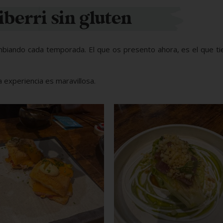
berri sin gluten
mbiando cada temporada. El que os presento ahora, es el que t
 experiencia es maravillosa.