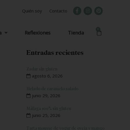
Quién soy
Contacto
0
a
Reflexiones
Tienda
Entradas recientes
Zadar sin gluten
agosto 6, 2026
Helado de caramelo salado
junio 29, 2026
Málaga 100% sin gluten
junio 25, 2026
Tarta mousse de yogur de oveja y mango