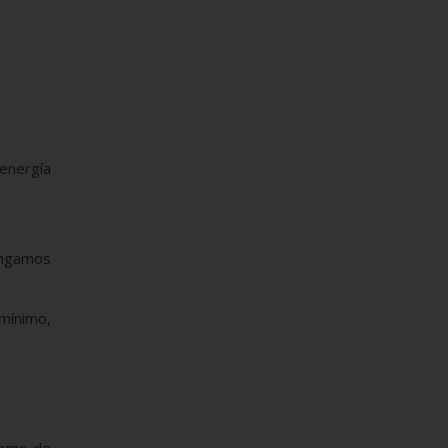
energía
tengamos
 mínimo,