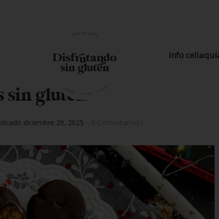
Info celiaquí
 sin gluten
blicado
diciembre 29, 2025
8 Comentario(s)