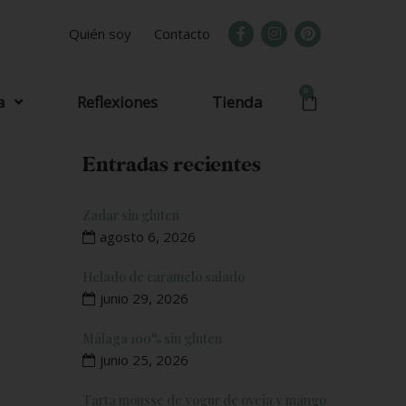
Quién soy
Contacto
0
a
Reflexiones
Tienda
Entradas recientes
Zadar sin gluten
agosto 6, 2026
Helado de caramelo salado
junio 29, 2026
Málaga 100% sin gluten
junio 25, 2026
Tarta mousse de yogur de oveja y mango