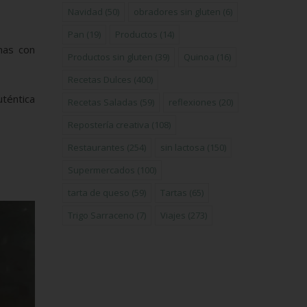
Navidad
(50)
obradores sin gluten
(6)
Pan
(19)
Productos
(14)
nas con
Productos sin gluten
(39)
Quinoa
(16)
Recetas Dulces
(400)
téntica
Recetas Saladas
(59)
reflexiones
(20)
Repostería creativa
(108)
Restaurantes
(254)
sin lactosa
(150)
Supermercados
(100)
tarta de queso
(59)
Tartas
(65)
Trigo Sarraceno
(7)
Viajes
(273)