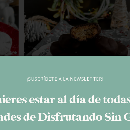
¡SUSCRÍBETE A LA NEWSLETTER!
ieres estar al día de todas
des de Disfrutando Sin 