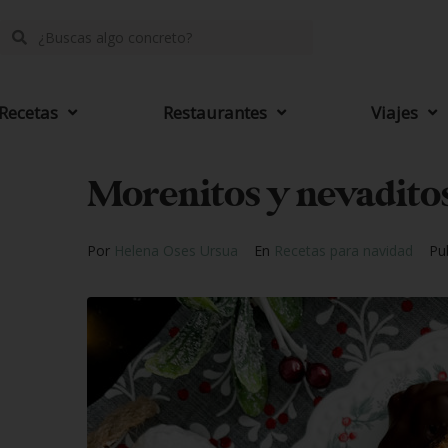
Recetas
Restaurantes
Viajes
Morenitos y nevaditos
Por
Helena Oses Ursua
En
Recetas para navidad
Pu