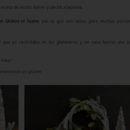
receta de estos dulces y decidí adaptarla.
an lácteos ni huevo
, por lo que son aptos para muchas perso
 que yo recordaba de los glutaneros y en casa fueron una au
r más?
 morenitos sin gluten
.