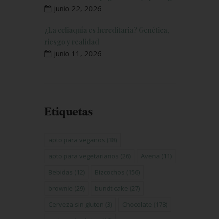
junio 22, 2026
¿La celiaquía es hereditaria? Genética,
riesgo y realidad
junio 11, 2026
Etiquetas
apto para veganos
(38)
apto para vegetarianos
(26)
Avena
(11)
Bebidas
(12)
Bizcochos
(156)
brownie
(29)
bundt cake
(27)
Cerveza sin gluten
(3)
Chocolate
(178)