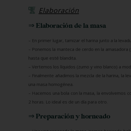
Elaboración
⇒ Elaboración de la masa
– En primer lugar, tamizar el harina junto a la leva
– Ponemos la manteca de cerdo en la amasadora (
hasta que esté blandita.
– Vertemos los líquidos (zumo y vino blanco) a mod
– Finalmente añadimos la mezcla de la harina, la 
una masa homogénea.
– Hacemos una bola con la masa, la envolvemos con
2 horas. Lo ideal es de un día para otro.
⇒ Preparación y horneado