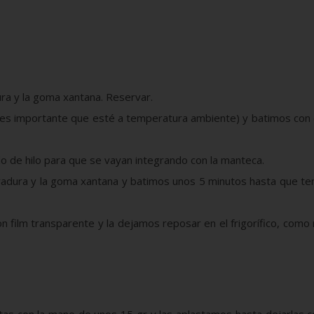
dura y la goma xantana. Reservar.
es importante que esté a temperatura ambiente) y batimos con 
o de hilo para que se vayan integrando con la manteca.
levadura y la goma xantana y batimos unos 5 minutos hasta que 
 film transparente y la dejamos reposar en el frigorífico, como