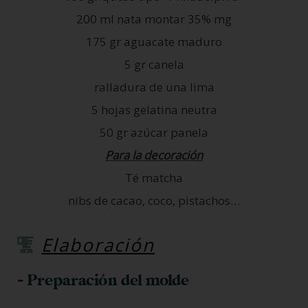
200 ml nata montar 35% mg
175 gr aguacate maduro
5 gr canela
ralladura de una lima
5 hojas gelatina neutra
50 gr azúcar panela
Para la decoración
Té matcha
nibs de cacao, coco, pistachos…
Elaboración
- Preparación del molde