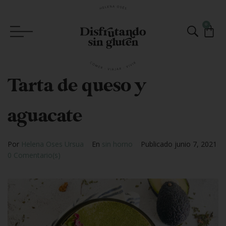
0
Tarta de queso y
aguacate
Por
Helena Oses Ursua
En
sin horno
Publicado
junio 7, 2021
0 Comentario(s)