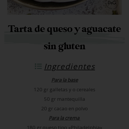
Tarta de queso y aguacate
sin gluten
Ingredientes
Para la base
120 gr galletas y o cereales
50 gr mantequilla
20 gr cacao en polvo
Para la crema
180 gr queso tipo «Philadelphia»